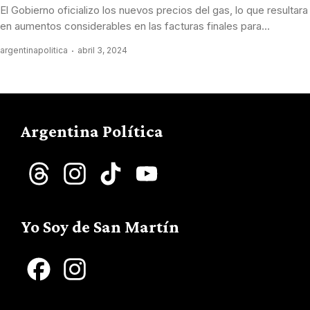
El Gobierno oficializo los nuevos precios del gas, lo que resultara
en aumentos considerables en las facturas finales para...
argentinapolitica
abril 3, 2024
Argentina Política
Threads
Instagram
TikTok
YouTube
Channel
Yo Soy de San Martín
Facebook
Instagram