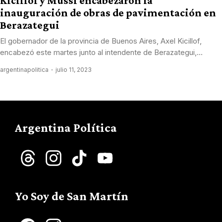
Kicillof y Mussi encabezaron la
inauguración de obras de pavimentación en
Berazategui
El gobernador de la provincia de Buenos Aires, Axel Kicillof,
encabezó este martes junto al intendente de Berazategui,...
argentinapolitica
julio 11, 2023
Argentina Política
Threads
Instagram
TikTok
YouTube
Channel
Yo Soy de San Martín