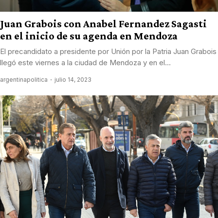
Juan Grabois con Anabel Fernandez Sagasti
en el inicio de su agenda en Mendoza
El precandidato a presidente por Unión por la Patria Juan Grabois
llegó este viernes a la ciudad de Mendoza y en el...
argentinapolitica
julio 14, 2023