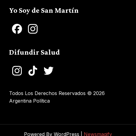
Channel
Yo Soy de San Martín
Facebook
Instagram
Difundir Salud
Instagram
TikTok
Twitter
Todos Los Derechos Reservados © 2026
Argentina Política
Powered By WordPress |
Newsmagify