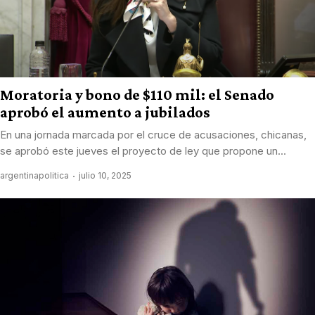
Moratoria y bono de $110 mil: el Senado
aprobó el aumento a jubilados
En una jornada marcada por el cruce de acusaciones, chicanas,
se aprobó este jueves el proyecto de ley que propone un...
argentinapolitica
julio 10, 2025