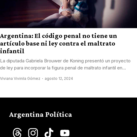
Argentina: El código penal no tiene un
artículo base ni ley contra el maltrato
infantil
La diputada Gabriela Brouwer de Koning presentó un proyecto
de ley para incorporar la figura penal de maltrato infantil en...
Viviana Vivinila Gómez
agosto 12, 2024
Argentina Política
Threads
Instagram
TikTok
YouTube