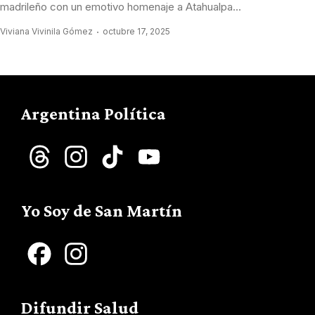
madrileño con un emotivo homenaje a Atahualpa...
Viviana Vivinila Gómez
octubre 17, 2025
Argentina Política
Threads
Instagram
TikTok
YouTube
Channel
Yo Soy de San Martín
Facebook
Instagram
Difundir Salud