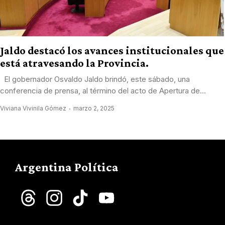
Jaldo destacó los avances institucionales que
está atravesando la Provincia.
El gobernador Osvaldo Jaldo brindó, este sábado, una
conferencia de prensa, al término del acto de Apertura de...
Viviana Vivinila Gómez
marzo 2, 2025
Argentina Política
Threads
Instagram
TikTok
YouTube
Channel