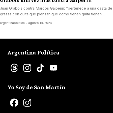
Grabois una vez mas contra Galperin
Juan Grabois contra Marcos Galperin: “pertenece a una casta de
grasas con guita que piensan que como tienen guita tienen...
argentinapolitica
agosto 18, 2024
Argentina Política
Threads
Instagram
TikTok
YouTube
Channel
Yo Soy de San Martín
Facebook
Instagram