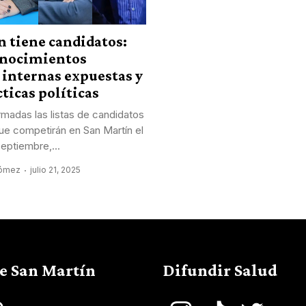
n tiene candidatos:
onocimientos
 internas expuestas y
cticas políticas
rmadas las listas de candidatos
ue competirán en San Martín el
eptiembre,...
Gómez
julio 21, 2025
de San Martín
Difundir Salud