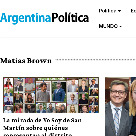
Política
E
MUNDO
Matías Brown
La mirada de Yo Soy de San
Martín sobre quiénes
representan al distrito