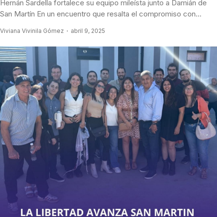
Hernán Sardella fortalece su equipo mileísta junto a Damián de
San Martín En un encuentro que resalta el compromiso con...
Viviana Vivinila Gómez
abril 9, 2025