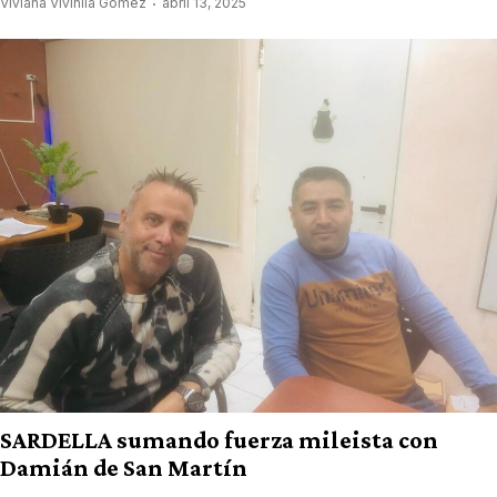
Viviana Vivinila Gómez
abril 13, 2025
SARDELLA sumando fuerza mileista con
Damián de San Martín