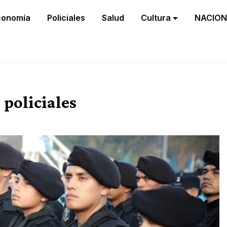
conomía
Policiales
Salud
Cultura
NACION
policiales