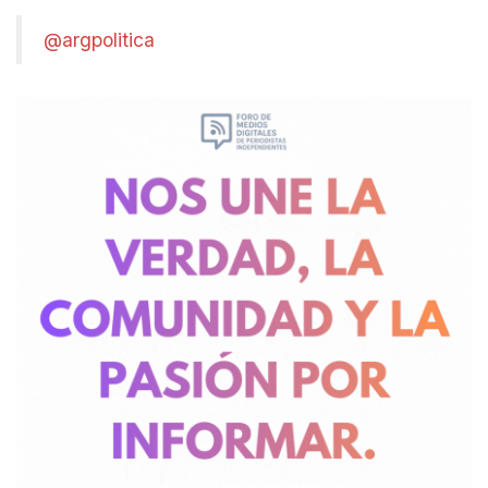
@argpolitica