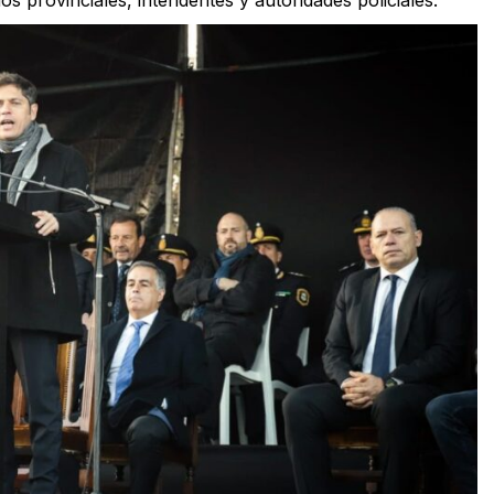
s provinciales, intendentes y autoridades policiales.