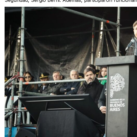
Seguridad, Sergio Berni. Además, participaron funcionario