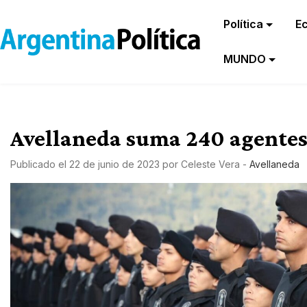
Política
E
MUNDO
Avellaneda suma 240 agentes 
Publicado el
22 de junio de 2023
por
Celeste Vera
-
Avellaneda