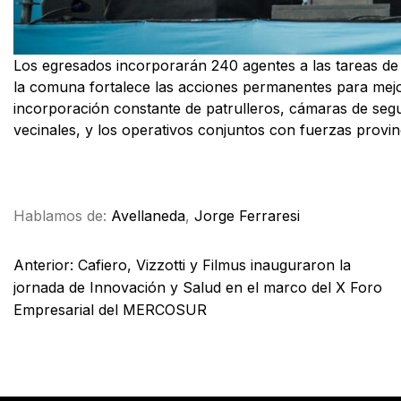
Los egresados incorporarán 240 agentes a las tareas de 
la comuna fortalece las acciones permanentes para mejor
incorporación constante de patrulleros, cámaras de segu
vecinales, y los operativos conjuntos con fuerzas provinc
Facebook
X
WhatsApp
Email
Hablamos de:
Avellaneda
,
Jorge Ferraresi
Anterior:
Cafiero, Vizzotti y Filmus inauguraron la
jornada de Innovación y Salud en el marco del X Foro
Empresarial del MERCOSUR