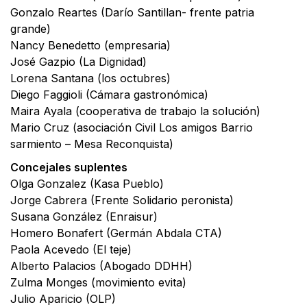
Gonzalo Reartes (Darío Santillan- frente patria
grande)
Nancy Benedetto (empresaria)
José Gazpio (La Dignidad)
Lorena Santana (los octubres)
Diego Faggioli (Cámara gastronómica)
Maira Ayala (cooperativa de trabajo la solución)
Mario Cruz (asociación Civil Los amigos Barrio
sarmiento – Mesa Reconquista)
Concejales suplentes
Olga Gonzalez (Kasa Pueblo)
Jorge Cabrera (Frente Solidario peronista)
Susana González (Enraisur)
Homero Bonafert (Germán Abdala CTA)
Paola Acevedo (El teje)
Alberto Palacios (Abogado DDHH)
Zulma Monges (movimiento evita)
Julio Aparicio (OLP)