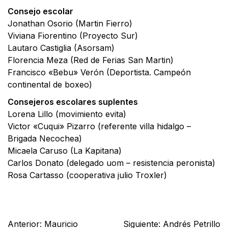
Consejo escolar
Jonathan Osorio (Martin Fierro)
Viviana Fiorentino (Proyecto Sur)
Lautaro Castiglia (Asorsam)
Florencia Meza (Red de Ferias San Martin)
Francisco «Bebu» Verón (Deportista. Campeón
continental de boxeo)
Consejeros escolares suplentes
Lorena Lillo (movimiento evita)
Victor «Cuqui» Pizarro (referente villa hidalgo –
Brigada Necochea)
Micaela Caruso (La Kapitana)
Carlos Donato (delegado uom – resistencia peronista)
Rosa Cartasso (cooperativa julio Troxler)
Facebook
X
WhatsApp
Email
Anterior:
Mauricio
Siguiente:
Andrés Petrillo