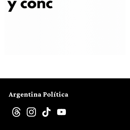
Argentina Política
Threads
Instagram
TikTok
YouTube
Channel