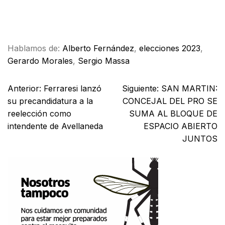
Facebook
X
WhatsApp
Email
Hablamos de:
Alberto Fernández
,
elecciones 2023
,
Gerardo Morales
,
Sergio Massa
Anterior:
Ferraresi lanzó
Siguiente:
SAN MARTIN:
su precandidatura a la
CONCEJAL DEL PRO SE
reelección como
SUMA AL BLOQUE DE
intendente de Avellaneda
ESPACIO ABIERTO
JUNTOS