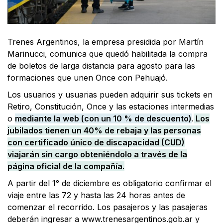
Trenes Argentinos, la empresa presidida por Martín
Marinucci, comunica que quedó habilitada la compra
de boletos de larga distancia para agosto para las
formaciones que unen Once con Pehuajó.
Los usuarios y usuarias pueden adquirir sus tickets en
Retiro, Constitución, Once y las estaciones intermedias
o
mediante la web (con un 10 % de descuento)
.
Los
jubilados tienen un 40% de rebaja y las personas
con certificado único de discapacidad (CUD)
viajarán sin cargo obteniéndolo a través de la
página oficial de la compañía.
A partir del 1° de diciembre es obligatorio confirmar el
viaje entre las 72 y hasta las 24 horas antes de
comenzar el recorrido. Los pasajeros y las pasajeras
deberán ingresar a www.trenesargentinos.gob.ar y