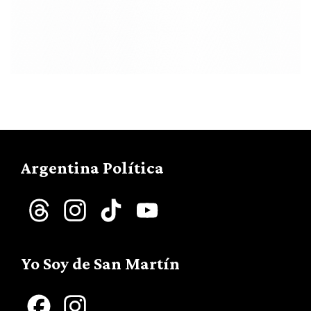
Argentina Política
Threads
Instagram
TikTok
YouTube
Channel
Yo Soy de San Martín
Facebook
Instagram