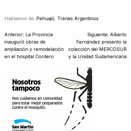
Facebook
X
WhatsApp
Email
Hablamos de:
Pehuajó
,
Trenes Argentinos
Anterior:
La Provincia
Siguiente:
Alberto
inauguró obras de
Fernández presento la
ampliación y remodelación
colección del MERCOSUR
en el hospital Cordero
y la Unidad Sudamericana