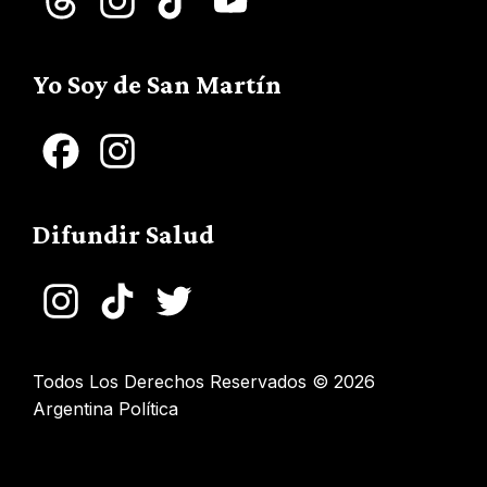
Threads
Instagram
TikTok
YouTube
Channel
Yo Soy de San Martín
Facebook
Instagram
Difundir Salud
Instagram
TikTok
Twitter
Todos Los Derechos Reservados © 2026
Argentina Política