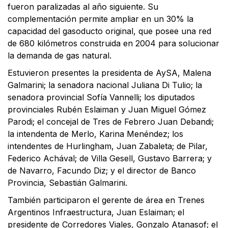
fueron paralizadas al año siguiente. Su
complementación permite ampliar en un 30% la
capacidad del gasoducto original, que posee una red
de 680 kilómetros construida en 2004 para solucionar
la demanda de gas natural.
Estuvieron presentes la presidenta de AySA, Malena
Galmarini; la senadora nacional Juliana Di Tulio; la
senadora provincial Sofía Vannelli; los diputados
provinciales Rubén Eslaiman y Juan Miguel Gómez
Parodi; el concejal de Tres de Febrero Juan Debandi;
la intendenta de Merlo, Karina Menéndez; los
intendentes de Hurlingham, Juan Zabaleta; de Pilar,
Federico Achával; de Villa Gesell, Gustavo Barrera; y
de Navarro, Facundo Diz; y el director de Banco
Provincia, Sebastián Galmarini.
También participaron el gerente de área en Trenes
Argentinos Infraestructura, Juan Eslaiman; el
presidente de Corredores Viales, Gonzalo Atanasof; el