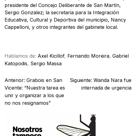
presidente del Concejo Deliberante de San Martín,
Sergio Gonzalez; la secretaria para la Integración
Educativa, Cultural y Deportiva del municipio, Nancy
Cappelloni, y otros integrantes del gabinete local.
Facebook
X
WhatsApp
Email
Hablamos de:
Axel Kicillof
,
Fernando Moreira
,
Gabriel
Katopodis
,
Sergio Massa
Anterior:
Grabois en San
Siguiente:
Wanda Nara fue
Vicente: “Nuestra tarea es
internada de urgencia
unir y organizar a los que
no nos resignamos”