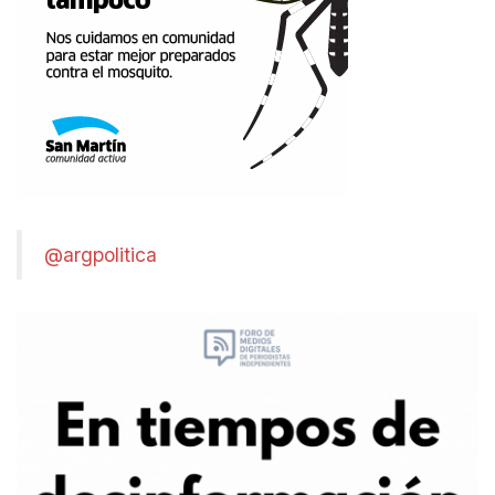
@argpolitica