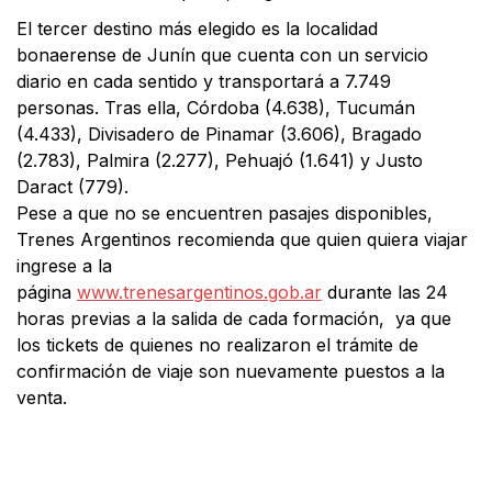
El tercer destino más elegido es la localidad
bonaerense de Junín que cuenta con un servicio
diario en cada sentido y transportará a 7.749
personas. Tras ella, Córdoba (4.638), Tucumán
(4.433), Divisadero de Pinamar (3.606), Bragado
(2.783), Palmira (2.277), Pehuajó (1.641) y Justo
Daract (779).
Pese a que no se encuentren pasajes disponibles,
Trenes Argentinos recomienda que quien quiera viajar
ingrese a la
página
www.trenesargentinos.gob.ar
durante las 24
horas previas a la salida de cada formación, ya que
los tickets de quienes no realizaron el trámite de
confirmación de viaje son nuevamente puestos a la
venta.
Facebook
X
WhatsApp
Email