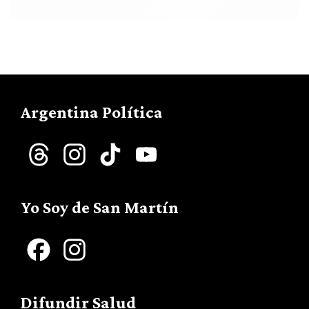
Argentina Política
Threads
Instagram
TikTok
YouTube
Channel
Yo Soy de San Martín
Facebook
Instagram
Difundir Salud