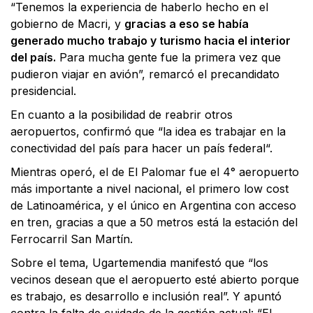
“Tenemos la experiencia de haberlo hecho en el
gobierno de Macri, y
gracias a eso se había
generado mucho trabajo y turismo hacia el interior
del país.
Para mucha gente fue la primera vez que
pudieron viajar en avión”, remarcó el precandidato
presidencial.
En cuanto a la posibilidad de reabrir otros
aeropuertos, confirmó que “la idea es trabajar en la
conectividad del país para hacer un país federal“.
Mientras operó, el de El Palomar fue el 4° aeropuerto
más importante a nivel nacional, el primero low cost
de Latinoamérica, y el único en Argentina con acceso
en tren, gracias a que a 50 metros está la estación del
Ferrocarril San Martín.
Sobre el tema, Ugartemendia manifestó que “los
vecinos desean que el aeropuerto esté abierto porque
es trabajo, es desarrollo e inclusión real”. Y apuntó
contra la falta de cuidado de la gestión actual: “El