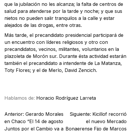
que la jubilación no les alcanza; la falta de centros de
salud para atenderse por la tarde y noche; y que sus
nietos no pueden salir tranquilos a la calle y estar
alejados de las drogas, entre otras.
Más tarde, el precandidato presidencial participará de
un encuentro con líderes religiosos y otro con
precandidatos, vecinos, militantes, voluntarios en la
plazoleta de Morón sur. Durante ésta actividad estarán
también el precandidato a intendente de La Matanza,
Toty Flores; y el de Merlo, David Zencich.
Facebook
X
WhatsApp
Email
Hablamos de:
Horacio Rodríguez Larreta
Anterior:
Gerardo Morales
Siguiente:
Kicillof recorrió
en Chaco “El 14 de agosto
el nuevo Mercado
Juntos por el Cambio va a
Bonaerense Fijo de Marcos