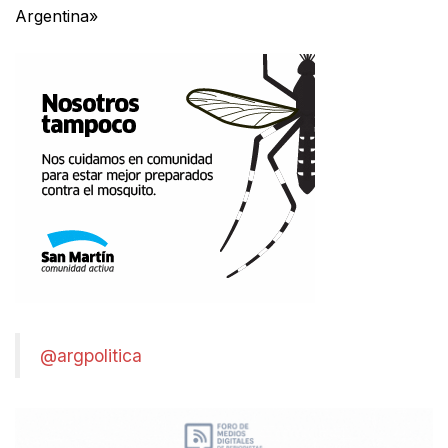
Argentina»
@argpolitica