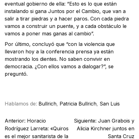
eventual gobierno de ella: “Esto es lo que están
instalando si gana Juntos por el Cambio, que van a
salir a tirar piedras y a hacer paros. Con cada piedra
vamos a construir un puente, y a cada obstáculo le
vamos a poner mas ganas al cambio”.
Por último, concluyó que “con la violencia que
llevaron hoy a la conferencia prensa ya están
mostrando los dientes. No saben convivir en
democracia. ¿Con ellos vamos a dialogar?”, se
preguntó.
Facebook
X
WhatsApp
Email
Hablamos de:
Bullrich
,
Patricia Bullrich
,
San Luis
Anterior:
Horacio
Siguiente:
Juan Grabois y
Rodríguez Larreta: «Quiros
Alicia Kirchner juntos en
es el mejor sanitarista de la
Santa Cruz