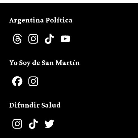
Argentina Política
Threads
Instagram
TikTok
YouTube
Channel
Yo Soy de San Martín
Facebook
Instagram
Difundir Salud
Instagram
TikTok
Twitter