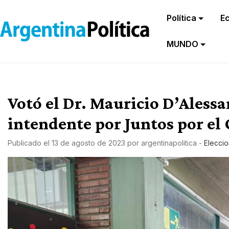
Política
E
MUNDO
Votó el Dr. Mauricio D’Aless
intendente por Juntos por el
Publicado el
13 de agosto de 2023
por
argentinapolitica
-
Elecci