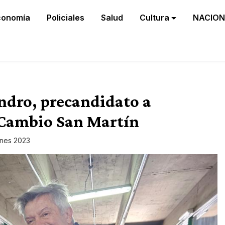
conomía
Policiales
Salud
Cultura
NACION
andro, precandidato a
 Cambio San Martín
ones 2023