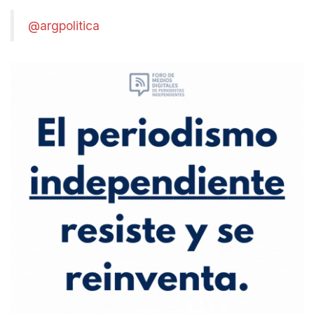
@argpolitica