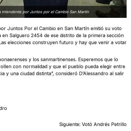
a intendente por Juntos por el Cambio San Martín
por Juntos Por el Cambio en San Martín emitió su voto
 en Salguero 2454 de ese distrito de la primera sección
Las elecciones construyen futuro y hay que venir a votar
 bonaerenses y los sanmartinenses. Esperemos que lo
ollen con normalidad y que el pueblo pueda elegir entre
a y una ciudad distinta”, consideró D’Alessandro al salir
dro
Siguiente:
Votó Andrés Petrillo