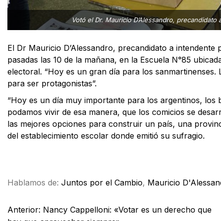
Votó el Dr. Mauricio D’Alessandro, precandidato 
El Dr Mauricio D’Alessandro, precandidato a intendente 
pasadas las 10 de la mañana, en la Escuela N°85 ubicada
electoral. “Hoy es un gran día para los sanmartinenses. 
para ser protagonistas”.
“Hoy es un día muy importante para los argentinos, los
podamos vivir de esa manera, que los comicios se desarr
las mejores opciones para construir un país, una provinci
del establecimiento escolar donde emitió su sufragio.
Facebook
X
WhatsApp
Email
Hablamos de:
Juntos por el Cambio
,
Mauricio D'Alessan
Anterior:
Nancy Cappelloni: «Votar es un derecho que