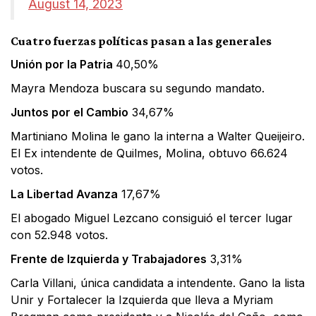
August 14, 2023
Cuatro fuerzas políticas pasan a las generales
Unión por la Patria
40,50%
Mayra Mendoza buscara su segundo mandato.
Juntos por el Cambio
34,67%
Martiniano Molina le gano la interna a Walter Queijeiro.
El Ex intendente de Quilmes, Molina, obtuvo 66.624
votos.
La Libertad Avanza
17,67%
El abogado Miguel Lezcano consiguió el tercer lugar
con 52.948 votos.
Frente de Izquierda y Trabajadores
3,31%
Carla Villani, única candidata a intendente. Gano la lista
Unir y Fortalecer la Izquierda que lleva a Myriam