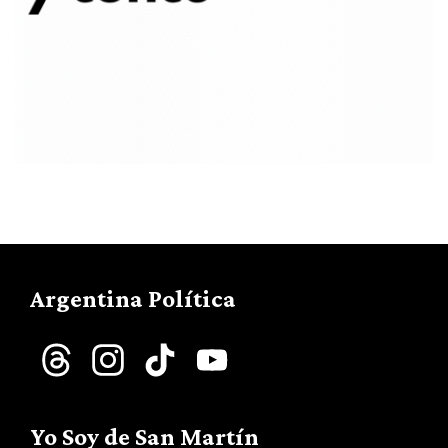
Argentina Política
Threads
Instagram
TikTok
YouTube
Channel
Yo Soy de San Martín