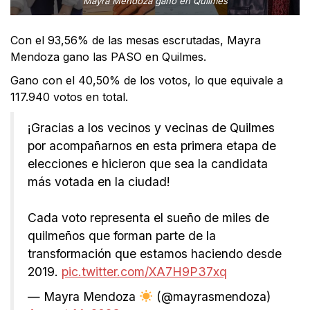
Mayra Mendoza ganó en Quilmes
Con el 93,56% de las mesas escrutadas, Mayra
Mendoza gano las PASO en Quilmes.
Gano con el 40,50% de los votos, lo que equivale a
117.940 votos en total.
¡Gracias a los vecinos y vecinas de Quilmes
por acompañarnos en esta primera etapa de
elecciones e hicieron que sea la candidata
más votada en la ciudad!
Cada voto representa el sueño de miles de
quilmeños que forman parte de la
transformación que estamos haciendo desde
2019.
pic.twitter.com/XA7H9P37xq
— Mayra Mendoza
(@mayrasmendoza)