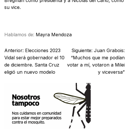
Bregman como presidenta y a Nicolás del Caño, como
su vice.
Facebook
X
WhatsApp
Email
Hablamos de:
Mayra Mendoza
Anterior:
Elecciones 2023
Siguiente:
Juan Grabois:
Vidal será gobernador el 10
“Muchos que me podían
de diciembre. Santa Cruz
votar a mí, votaron a Milei
eligió un nuevo modelo
y viceversa”