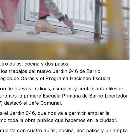
tro aulas, cocina y dos patios.
 los trabajos del nuevo Jardín 946 de Barrio
atégico de Obras y el Programa Haciendo Escuela.
 de nuevos jardines, escuelas y centros infantiles en
uramos la primera Escuela Primaria de Barrio Libertador
e”, destacó el Jefe Comunal.
a el Jardín 946, que nos va a permitir ampliar la
omo toda la obra pública que hacemos en la ciudad”.
 cuenta con cuatro aulas, cocina, dos patios y un amplio