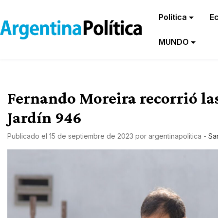
Política
E
MUNDO
Fernando Moreira recorrió las
Jardín 946
Publicado el
15 de septiembre de 2023
por
argentinapolitica
-
Sa