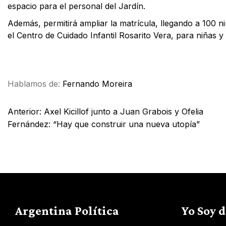
espacio para el personal del Jardín.
Además, permitirá ampliar la matrícula, llegando a 100 
el Centro de Cuidado Infantil Rosarito Vera, para niñas y
Facebook
X
WhatsApp
Email
Hablamos de:
Fernando Moreira
Anterior:
Axel Kicillof junto a Juan Grabois y Ofelia
Fernández: “Hay que construir una nueva utopía”
Argentina Política
Yo Soy 