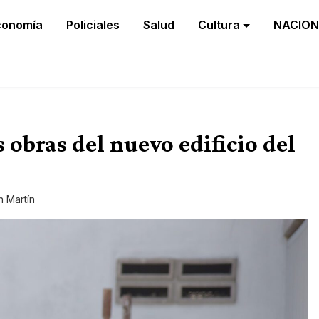
conomía
Policiales
Salud
Cultura
NACION
 obras del nuevo edificio del
n Martín