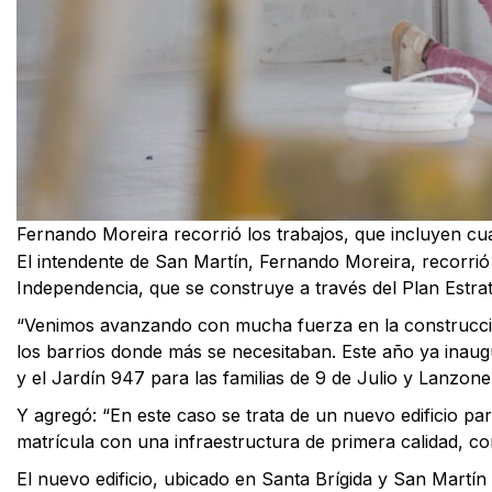
Fernando Moreira recorrió los trabajos, que incluyen cua
El intendente de San Martín, Fernando Moreira, recorrió
Independencia, que se construye a través del Plan Estr
“Venimos avanzando con mucha fuerza en la construcción
los barrios donde más se necesitaban. Este año ya inaug
y el Jardín 947 para las familias de 9 de Julio y Lanzon
Y agregó: “En este caso se trata de un nuevo edificio par
matrícula con una infraestructura de primera calidad, c
El nuevo edificio, ubicado en Santa Brígida y San Martín