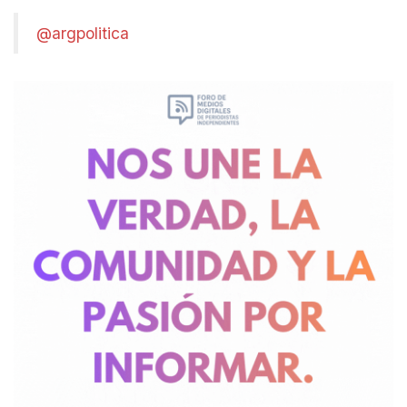
@argpolitica