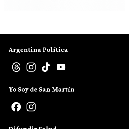
Argentina Política
Threads
Instagram
TikTok
YouTube
Channel
Yo Soy de San Martín
Facebook
Instagram
Difundir Salud