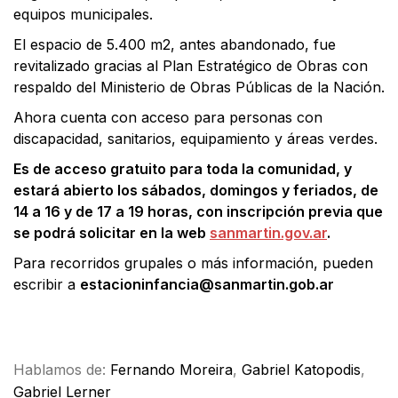
equipos municipales.
El espacio de 5.400 m2, antes abandonado, fue
revitalizado gracias al Plan Estratégico de Obras con
respaldo del Ministerio de Obras Públicas de la Nación.
Ahora cuenta con acceso para personas con
discapacidad, sanitarios, equipamiento y áreas verdes.
Es de acceso gratuito para toda la comunidad, y
estará abierto los sábados, domingos y feriados, de
14 a 16 y de 17 a 19 horas, con inscripción previa que
se podrá solicitar en la web
sanmartin.gov.ar
.
Para recorridos grupales o más información, pueden
escribir a
estacioninfancia@sanmartin.gob.ar
Facebook
X
WhatsApp
Email
Hablamos de:
Fernando Moreira
,
Gabriel Katopodis
,
Gabriel Lerner