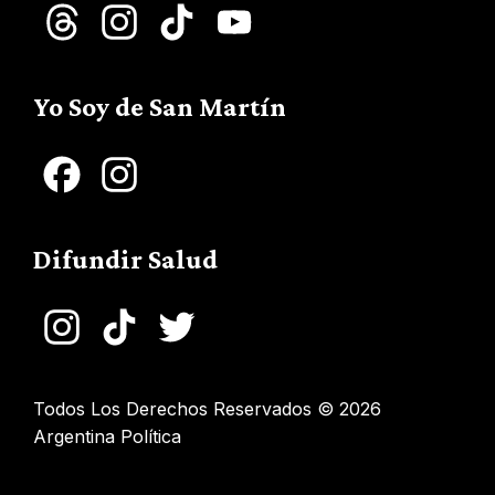
Threads
Instagram
TikTok
YouTube
Channel
Yo Soy de San Martín
Facebook
Instagram
Difundir Salud
Instagram
TikTok
Twitter
Todos Los Derechos Reservados © 2026
Argentina Política