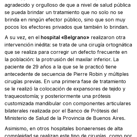
agradecido y orgulloso de que a nivel de salud pública
se pueda brindar un tratamiento que no solo no se
brinda en ningún efector público, sino que son muy
pocos los efectores privados que también lo brindan.
A su vez, en el
hospital «Belgrano»
realizaron otra
intervención inédita: se trata de una cirugía ortognática
que se realiza para corregir un defecto frecuente en
la población: la protrusión del maxilar inferior. La
paciente de 29 años a la que se le practicó tiene
antecedente de secuencia de Pierre Robin y múltiples
cirugías previas. En una primera fase de tratamiento
se le realizó la colocación de expansores de tejido y
traqueostomía; y posteriormente una prótesis
customizada mandibular con componentes articulares
bilaterales realizada por el Banco de Prótesis del
Ministerio de Salud de la Provincia de Buenos Aires.
Asimismo, en otros hospitales bonaerenses de alta
complejidad se realizan este tipo de cirugías, como por