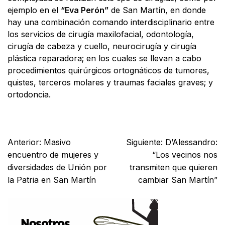
ejemplo en el
“Eva Perón”
de San Martín, en donde
hay una combinación comando interdisciplinario entre
los servicios de cirugía maxilofacial, odontología,
cirugía de cabeza y cuello, neurocirugía y cirugía
plástica reparadora; en los cuales se llevan a cabo
procedimientos quirúrgicos ortognáticos de tumores,
quistes, terceros molares y traumas faciales graves; y
ortodoncia.
Facebook
X
WhatsApp
Email
Anterior:
Masivo
Siguiente:
D’Alessandro:
encuentro de mujeres y
“Los vecinos nos
diversidades de Unión por
transmiten que quieren
la Patria en San Martín
cambiar San Martín”