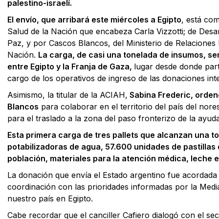
palestino-israelí.
El envío, que arribará este miércoles a Egipto
, está co
Salud de la Nación que encabeza Carla Vizzotti; de Desar
Paz, y por Cascos Blancos, del Ministerio de Relaciones 
Nación.
La carga, de casi una tonelada de insumos, se
entre Egipto y la Franja de Gaza,
lugar desde donde part
cargo de los operativos de ingreso de las donaciones int
Asimismo, la titular de la ACIAH,
Sabina Frederic, orde
Blancos
para colaborar en el territorio del país del nore
para el traslado a la zona del paso fronterizo de la ayud
Esta primera carga de tres pallets que alcanzan una t
potabilizadoras de agua, 57.600 unidades de pastillas 
población, materiales para la atención médica, leche e
La donación que envía el Estado argentino fue acordada 
coordinación con las prioridades informadas por la Media
nuestro país en Egipto.
Cabe recordar que el canciller Cafiero dialogó con el se