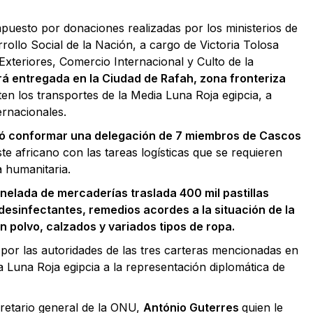
mpuesto por donaciones realizadas por los ministerios de
rollo Social de la Nación, a cargo de Victoria Tolosa
Exteriores, Comercio Internacional y Culto de la
rá entregada en la Ciudad de Rafah, zona fronteriza
en los transportes de la Media Luna Roja egipcia, a
ernacionales.
nó conformar una delegación de 7 miembros de Cascos
ste africano con las tareas logísticas que se requieren
a humanitaria.
onelada de mercaderías traslada 400 mil pastillas
desinfectantes, remedios acordes a la situación de la
n polvo, calzados y variados tipos de ropa.
por las autoridades de las tres carteras mencionadas en
 Luna Roja egipcia a la representación diplomática de
cretario general de la ONU,
António Guterres
quien le