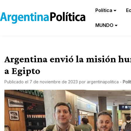
Política
E
MUNDO
Argentina envió la misión hu
a Egipto
Publicado el
7 de noviembre de 2023
por
argentinapolitica
-
Polí