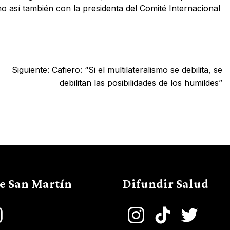
o así también con la presidenta del Comité Internacional
Siguiente:
Cafiero: “Si el multilateralismo se debilita, se
debilitan las posibilidades de los humildes”
de San Martín
Difundir Salud
book
Instagram
Instagram
TikTok
Twitter