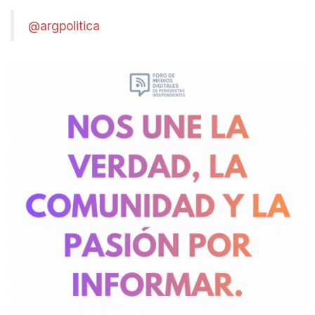
@argpolitica