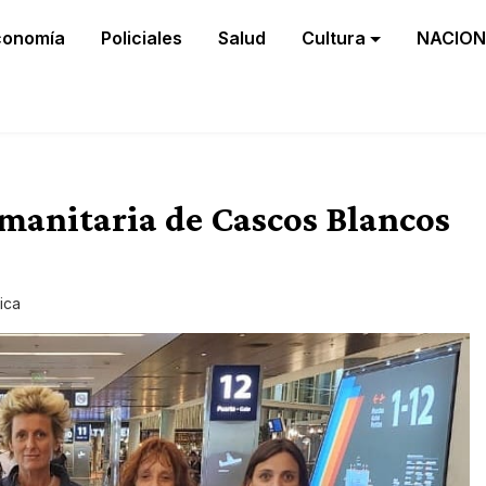
conomía
Policiales
Salud
Cultura
NACION
manitaria de Cascos Blancos
tica