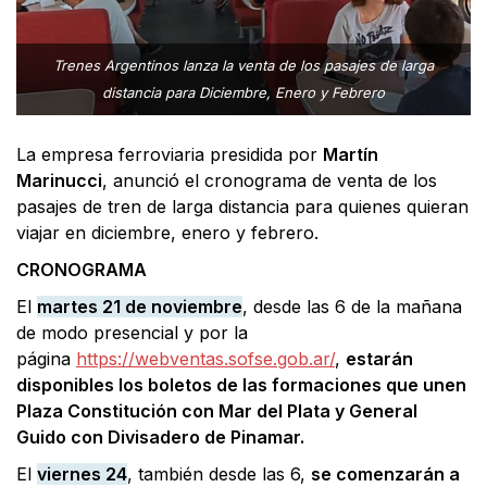
Trenes Argentinos lanza la venta de los pasajes de larga
distancia para Diciembre, Enero y Febrero
La empresa ferroviaria presidida por
Martín
Marinucci
, anunció el cronograma de venta de los
pasajes de tren de larga distancia para quienes quieran
viajar en diciembre, enero y febrero.
CRONOGRAMA
El
martes 21 de noviembre
, desde las 6 de la mañana
de modo presencial y por la
página
https://webventas.sofse.gob.ar/
,
estarán
disponibles los boletos de las formaciones que unen
Plaza Constitución con Mar del Plata y General
Guido con Divisadero de Pinamar.
El
viernes 24
, también desde las 6,
se comenzarán a