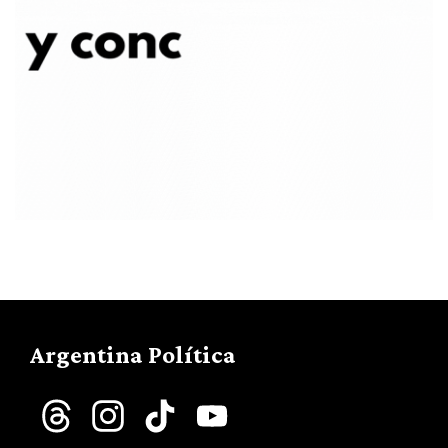
Argentina Política
Threads
Instagram
TikTok
YouTube