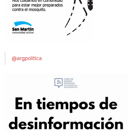
@argpolitica