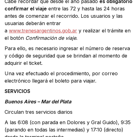
Cabe recordar que desde el año pasado
es obligatorio
confirmar el viaje
entre las 72 y hasta las 24 horas
antes de comenzar el recorrido. Los usuarios y las
usuarias deberán entrar
a
www.trenesargentinos.gob.ar
y realizar el trámite en
el botón
Confirmación de viaje
.
Para ello, es necesario ingresar el número de reserva
y código de seguridad que se brindan al momento de
adquirir el ticket.
Una vez efectuado el procedimiento, por correo
electrónico llegará el boleto para viajar.
SERVICIOS
Buenos Aires – Mar del Plata
Circulan tres servicios diarios
A las 6:08 (con parada en Dolores y Gral Guido), 9:35
(parando en todas las intermedias) y 17:10 (directo)
desde la terminal porteña