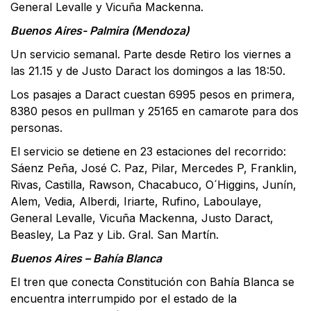
General Levalle y Vicuña Mackenna.
Buenos Aires- Palmira (Mendoza)
Un servicio semanal. Parte desde Retiro los viernes a
las 21.15 y de Justo Daract los domingos a las 18:50.
Los pasajes a Daract cuestan 6995 pesos en primera,
8380 pesos en pullman y 25165 en camarote para dos
personas.
El servicio se detiene en 23 estaciones del recorrido:
Sáenz Peña, José C. Paz, Pilar, Mercedes P, Franklin,
Rivas, Castilla, Rawson, Chacabuco, O´Higgins, Junín,
Alem, Vedia, Alberdi, Iriarte, Rufino, Laboulaye,
General Levalle, Vicuña Mackenna, Justo Daract,
Beasley, La Paz y Lib. Gral. San Martín.
Buenos Aires – Bahía Blanca
El tren que conecta Constitución con Bahía Blanca se
encuentra interrumpido por el estado de la