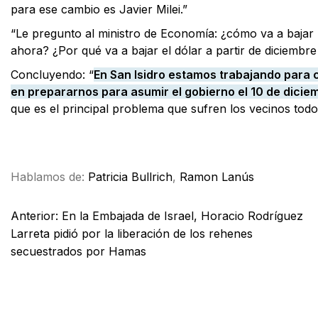
para ese cambio es Javier Milei.”
“Le pregunto al ministro de Economía: ¿cómo va a bajar l
ahora? ¿Por qué va a bajar el dólar a partir de diciembre
Concluyendo: “
En San Isidro estamos trabajando para 
en prepararnos para asumir el gobierno el 10 de dicie
que es el principal problema que sufren los vecinos todos
Facebook
X
WhatsApp
Email
Hablamos de:
Patricia Bullrich
,
Ramon Lanús
Anterior:
En la Embajada de Israel, Horacio Rodríguez
Larreta pidió por la liberación de los rehenes
secuestrados por Hamas