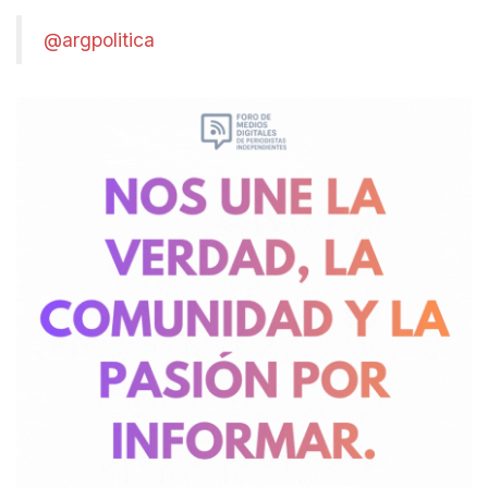
@argpolitica