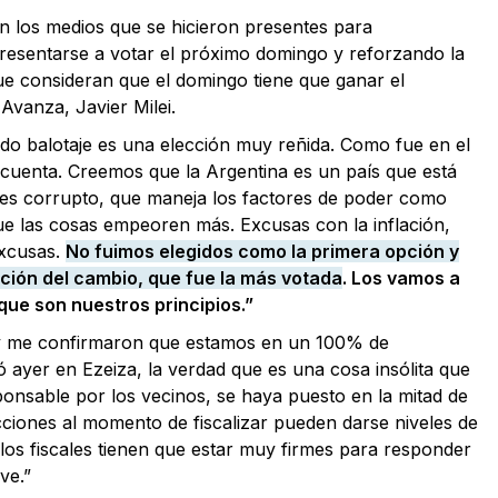
on los medios que se hicieron presentes para
 presentarse a votar el próximo domingo y reforzando la
que consideran que el domingo tiene que ganar el
 Avanza, Javier Milei.
do balotaje es una elección muy reñida. Como fue en el
 cuenta. Creemos que la Argentina es un país que está
 es corrupto, que maneja los factores de poder como
ue las cosas empeoren más. Excusas con la inflación,
excusas.
No fuimos elegidos como la primera opción y
pción del cambio, que fue la más votada
. Los vamos a
ue son nuestros principios.”
n y me confirmaron que estamos en un 100% de
 ayer en Ezeiza, la verdad que es una cosa insólita que
ponsable por los vecinos, se haya puesto en la mitad de
ecciones al momento de fiscalizar pueden darse niveles de
los fiscales tienen que estar muy firmes para responder
ve.”