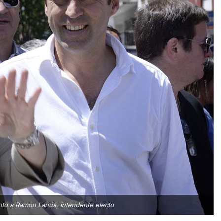
junto a Ramon Lanús, intendente electo