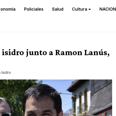
conomía
Policiales
Salud
Cultura
NACION
n isidro junto a Ramon Lanús,
 Isidro