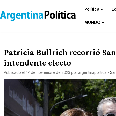
Política
E
MUNDO
Patricia Bullrich recorrió Sa
intendente electo
Publicado el
17 de noviembre de 2023
por
argentinapolitica
-
San