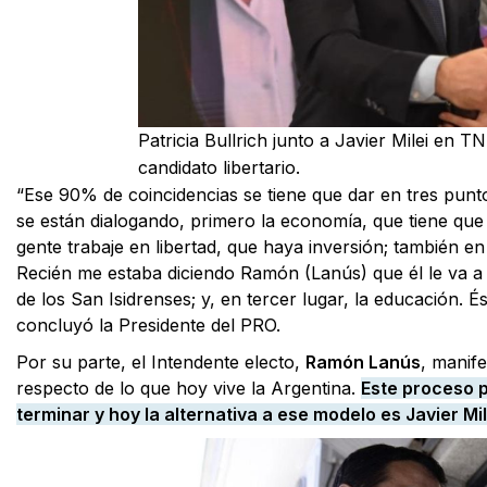
Patricia Bullrich junto a Javier Milei en 
candidato libertario.
“Ese 90% de coincidencias se tiene que dar en tres pun
se están dialogando, primero la economía, que tiene que m
gente trabaje en libertad, que haya inversión; también e
Recién me estaba diciendo Ramón (Lanús) que él le va a 
de los San Isidrenses; y, en tercer lugar, la educación. 
concluyó la Presidente del PRO.
Por su parte, el Intendente electo,
Ramón Lanús
, manif
respecto de lo que hoy vive la Argentina.
Este proceso p
terminar y hoy la alternativa a ese modelo es Javier Mil