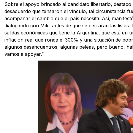
Sobre el apoyo brindado al candidato libertario, destacó
desacuerdo que tensaron el vínculo, tal circunstancia f
acompañar el cambio que el país necesita. Así, manife
dialogando con Milei antes de que se cerraran las listas
salidas económicas que tiene la Argentina, que está en u
inflación real que ronda el 300% y una situación de pob
algunos desencuentros, algunas peleas, pero bueno, habi
vamos a apoyar.”