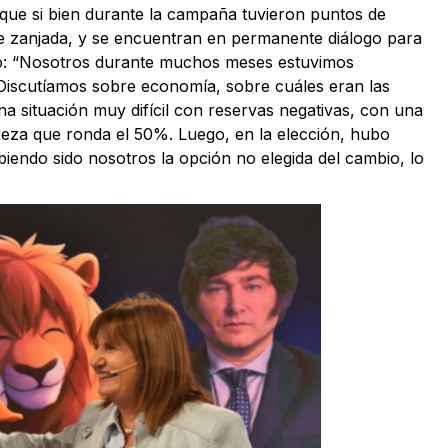
 que si bien durante la campaña tuvieron puntos de
ue zanjada, y se encuentran en permanente diálogo para
stó: “Nosotros durante muchos meses estuvimos
. Discutíamos sobre economía, sobre cuáles eran las
na situación muy difícil con reservas negativas, con una
reza que ronda el 50%. Luego, en la elección, hubo
endo sido nosotros la opción no elegida del cambio, lo