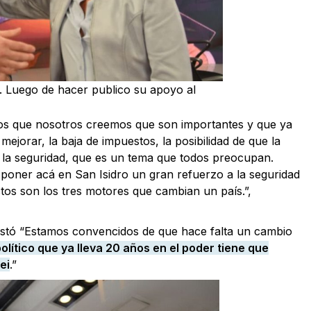
TN. Luego de hacer publico su apoyo al
tos que nosotros creemos que son importantes y que ya
ejorar, la baja de impuestos, la posibilidad de que la
n la seguridad, que es un tema que todos preocupan.
poner acá en San Isidro un gran refuerzo a la seguridad
Éstos son los tres motores que cambian un país.”,
estó “Estamos convencidos de que hace falta un cambio
olítico que ya lleva 20 años en el poder tiene que
ei
.”