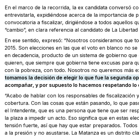
En el marco de la recorrida, la ex candidata conversó c
entrevistarla, expidiéndose acerca de la importancia de
convocatoria a fiscalizar, dirigiéndose a todos aquellos 
“cambio”, en clara referencia al candidato de La Libertad
En ese sentido, expresó: “Nosotros consideramos que to
2015. Son elecciones en las que el voto en blanco no se
en decadencia, producto de un sistema de gobierno que
quieren, que siempre que gobierna tiene excusas para q
con la pobreza, con todo. Nosotros no queremos más 
tomamos la decisión de elegir lo que fue la segunda o
acompañar, y por supuesto lo hacemos respetando lo q
“Acabo de hablar con los responsables de fiscalizació
cobertura. Con las cosas que están pasando, lo que pasó
el Intendente, que es una persona que tiene que ser res
la plaza a impedir un acto. Eso significa que en estas el
tensión fuerte, así que hay que estar preparados. Todos 
a la presión y no asustarse. La Matanza es un distrito cla