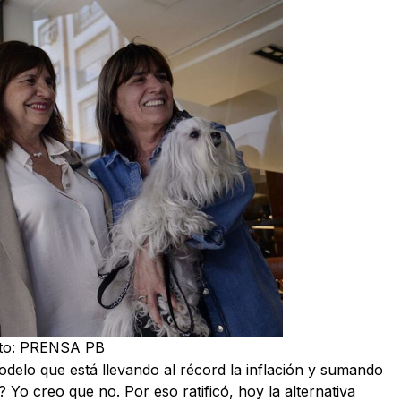
Foto: PRENSA PB
delo que está llevando al récord la inflación y sumando
Yo creo que no. Por eso ratificó, hoy la alternativa