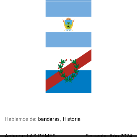
Facebook
X
WhatsApp
Email
Hablamos de:
banderas
,
Historia
Anterior:
LAS PYMES
Siguiente:
Año 2024