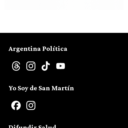
Argentina Política
Threads
Instagram
TikTok
YouTube
Channel
Yo Soy de San Martín
Facebook
Instagram
Difundir Salud