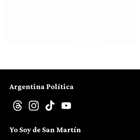
Argentina Política
Threads
Instagram
TikTok
YouTube
Channel
Yo Soy de San Martín