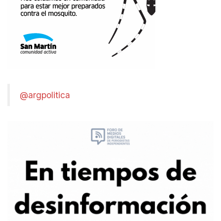
@argpolitica