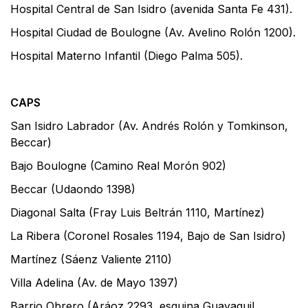
Hospital Central de San Isidro (avenida Santa Fe 431).
Hospital Ciudad de Boulogne (Av. Avelino Rolón 1200).
Hospital Materno Infantil (Diego Palma 505).
CAPS
San Isidro Labrador (Av. Andrés Rolón y Tomkinson,
Beccar)
Bajo Boulogne (Camino Real Morón 902)
Beccar (Udaondo 1398)
Diagonal Salta (Fray Luis Beltrán 1110, Martínez)
La Ribera (Coronel Rosales 1194, Bajo de San Isidro)
Martínez (Sáenz Valiente 2110)
Villa Adelina (Av. de Mayo 1397)
Barrio Obrero (Aráoz 2293, esquina Guayaquil,