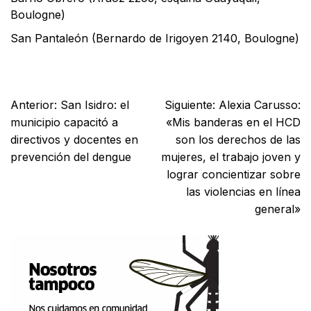
Boulogne)
San Pantaleón (Bernardo de Irigoyen 2140, Boulogne)
Facebook
X
WhatsApp
Email
Anterior:
San Isidro: el
Siguiente:
Alexia Carusso:
municipio capacitó a
«Mis banderas en el HCD
directivos y docentes en
son los derechos de las
prevención del dengue
mujeres, el trabajo joven y
lograr concientizar sobre
las violencias en línea
general»