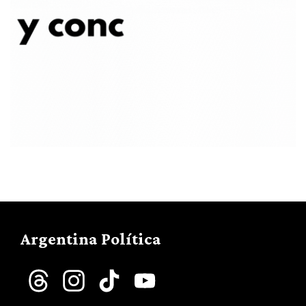
Argentina Política
Threads
Instagram
TikTok
YouTube