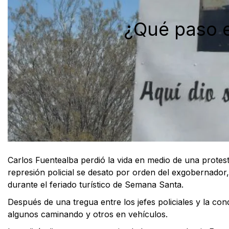
¿Qué paso el
Carlos Fuentealba perdió la vida en medio de una protest
represión policial se desato por orden del exgobernador
durante el feriado turístico de Semana Santa.
Después de una tregua entre los jefes policiales y la con
algunos caminando y otros en vehículos.