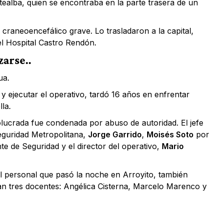
tealba, quien se encontraba en la parte trasera de un
 craneoencefálico grave. Lo trasladaron a la capital,
 el Hospital Castro Rendón.
zarse..
ua.
 y ejecutar el operativo, tardó 16 años en enfrentar
lla.
nvolucrada fue condenada por abuso de autoridad. El jefe
eguridad Metropolitana,
Jorge Garrido
,
Moisés Soto
por
te de Seguridad y el director del operativo,
Mario
 al personal que pasó la noche en Arroyito, también
an tres docentes: Angélica Cisterna, Marcelo Marenco y