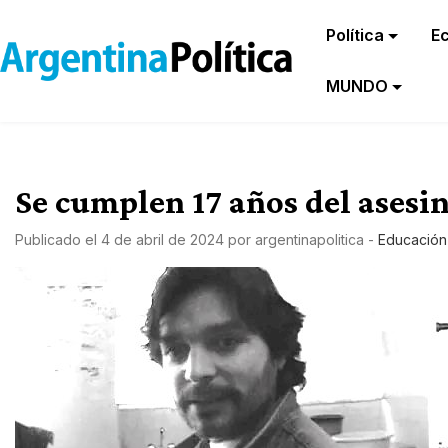
Política
E
MUNDO
Se cumplen 17 años del asesi
Publicado el
4 de abril de 2024
por
argentinapolitica
-
Educación