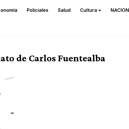
conomía
Policiales
Salud
Cultura
NACION
nato de Carlos Fuentealba