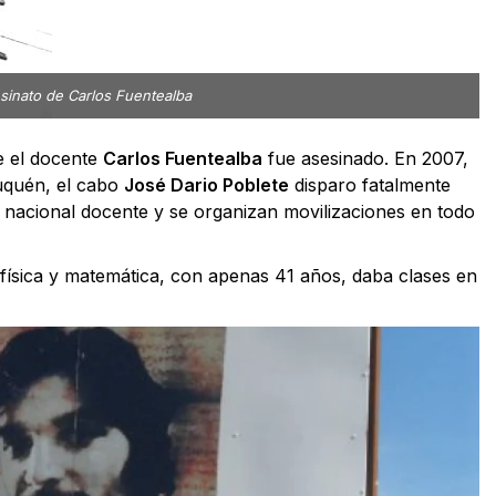
sinato de Carlos Fuentealba
e el docente
Carlos Fuentealba
fue asesinado. En 2007,
uquén, el cabo
José Dario Poblete
disparo fatalmente
 nacional docente y se organizan movilizaciones en todo
física y matemática, con apenas 41 años, daba clases en