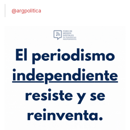
@argpolitica