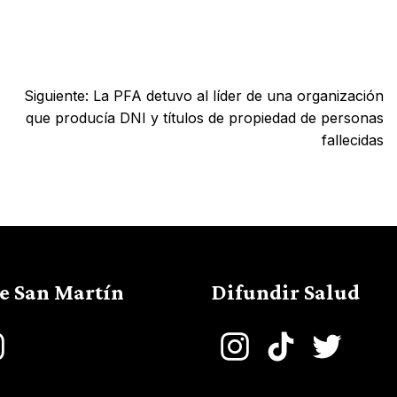
Siguiente:
La PFA detuvo al líder de una organización
que producía DNI y títulos de propiedad de personas
fallecidas
de San Martín
Difundir Salud
book
Instagram
Instagram
TikTok
Twitter