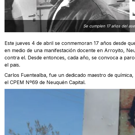
Se cumplen 17 años del ase
Este jueves 4 de abril se conmemoran 17 años desde qu
en medio de una manifestación docente en Arroyito, Ne
contra el. Desde entonces, cada año, se convoca a paro
el pais.
Carlos Fuentealba, fue un dedicado maestro de química, 
el CPEM Nº69 de Neuquén Capital.