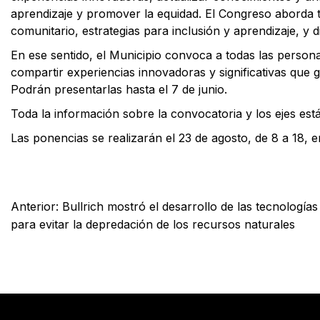
aprendizaje y promover la equidad. El Congreso aborda t
comunitario, estrategias para inclusión y aprendizaje, y 
En ese sentido, el Municipio convoca a todas las person
compartir experiencias innovadoras y significativas que 
Podrán presentarlas hasta el 7 de junio.
Toda la información sobre la convocatoria y los ejes est
Las ponencias se realizarán el 23 de agosto, de 8 a 18, 
Facebook
X
WhatsApp
Email
Anterior:
Bullrich mostró el desarrollo de las tecnologías
para evitar la depredación de los recursos naturales