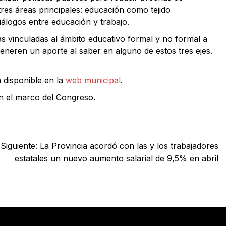
res áreas principales: educación como tejido
diálogos entre educación y trabajo.
as vinculadas al ámbito educativo formal y no formal a
generen un aporte al saber en alguno de estos tres ejes.
á disponible en la
web municipal
.
en el marco del Congreso.
Siguiente:
La Provincia acordó con las y los trabajadores
estatales un nuevo aumento salarial de 9,5% en abril