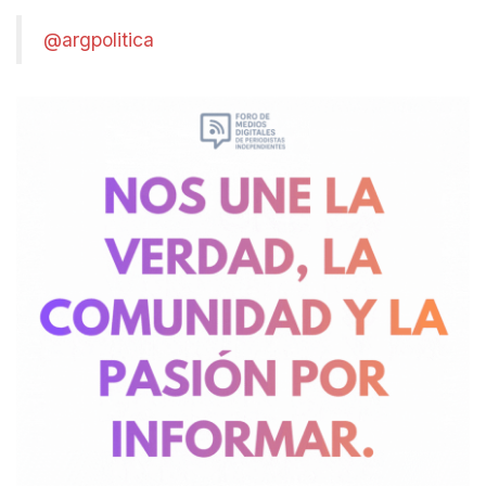
@argpolitica