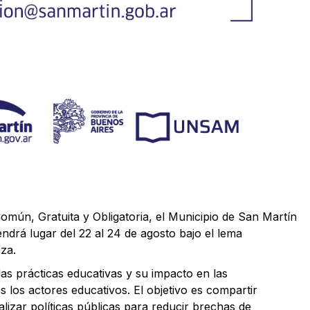
omún, Gratuita y Obligatoria, el Municipio de San Martín
ndrá lugar del 22 al 24 de agosto bajo el lema
aza.
 las prácticas educativas y su impacto en las
 los actores educativos. El objetivo es compartir
lizar políticas públicas para reducir brechas de