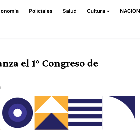
conomía
Policiales
Salud
Cultura
NACION
anza el 1° Congreso de
n