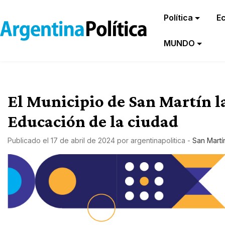
Política
E
MUNDO
El Municipio de San Martín l
Educación de la ciudad
Publicado el
17 de abril de 2024
por
argentinapolitica
-
San Martí