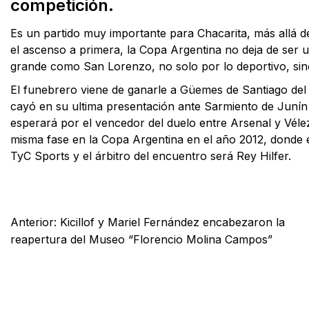
competición.
Es un partido muy importante para Chacarita, más allá de 
el ascenso a primera, la Copa Argentina no deja de ser 
grande como San Lorenzo, no solo por lo deportivo, si
El funebrero viene de ganarle a Güemes de Santiago del 
cayó en su ultima presentación ante Sarmiento de Junín p
esperará por el vencedor del duelo entre Arsenal y Vélez
misma fase en la Copa Argentina en el año 2012, donde el
TyC Sports y el árbitro del encuentro será Rey Hilfer.
Facebook
X
WhatsApp
Email
Anterior:
Kicillof y Mariel Fernández encabezaron la
reapertura del Museo “Florencio Molina Campos”