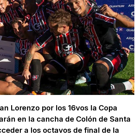
San Lorenzo por los 16vos la Copa
garán en la cancha de Colón de Santa
eder a los octavos de final de la