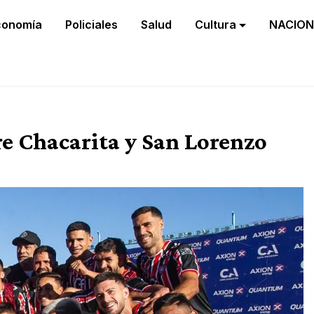
conomía
Policiales
Salud
Cultura
NACION
re Chacarita y San Lorenzo