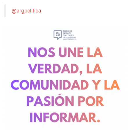
@argpolitica