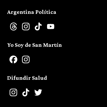
Argentina Política
Threads
Instagram
TikTok
YouTube
Channel
Yo Soy de San Martín
Facebook
Instagram
Difundir Salud
Instagram
TikTok
Twitter