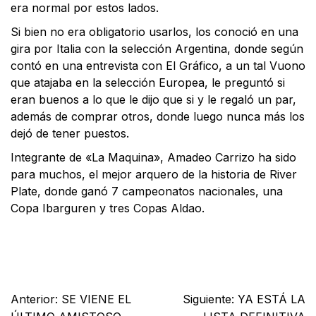
era normal por estos lados.
Si bien no era obligatorio usarlos, los conoció en una
gira por Italia con la selección Argentina, donde según
contó en una entrevista con El Gráfico, a un tal Vuono
que atajaba en la selección Europea, le preguntó si
eran buenos a lo que le dijo que si y le regaló un par,
además de comprar otros, donde luego nunca más los
dejó de tener puestos.
Integrante de «La Maquina», Amadeo Carrizo ha sido
para muchos, el mejor arquero de la historia de River
Plate, donde ganó 7 campeonatos nacionales, una
Copa Ibarguren y tres Copas Aldao.
Facebook
X
WhatsApp
Email
Anterior:
SE VIENE EL
Siguiente:
YA ESTÁ LA