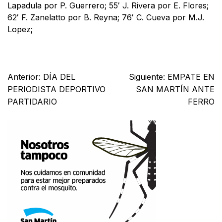
Lapadula por P. Guerrero; 55′ J. Rivera por E. Flores;
62′ F. Zanelatto por B. Reyna; 76′ C. Cueva por M.J.
Lopez;
Facebook
X
WhatsApp
Email
Anterior:
DÍA DEL
Siguiente:
EMPATE EN
PERIODISTA DEPORTIVO
SAN MARTÍN ANTE
PARTIDARIO
FERRO