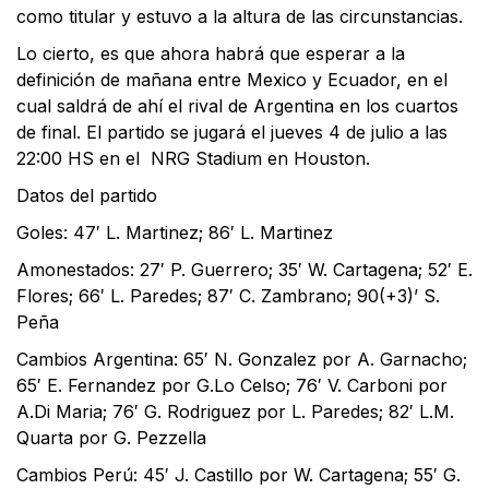
como titular y estuvo a la altura de las circunstancias.
Lo cierto, es que ahora habrá que esperar a la
definición de mañana entre Mexico y Ecuador, en el
cual saldrá de ahí el rival de Argentina en los cuartos
de final. El partido se jugará el jueves 4 de julio a las
22:00 HS en el NRG Stadium en Houston.
Datos del partido
Goles: 47′ L. Martinez; 86′ L. Martinez
Amonestados: 27′ P. Guerrero; 35′ W. Cartagena; 52′ E.
Flores; 66′ L. Paredes; 87′ C. Zambrano; 90(+3)’ S.
Peña
Cambios Argentina: 65′ N. Gonzalez por A. Garnacho;
65′ E. Fernandez por G.Lo Celso; 76′ V. Carboni por
A.Di Maria; 76′ G. Rodriguez por L. Paredes; 82′ L.M.
Quarta por G. Pezzella
Cambios Perú: 45′ J. Castillo por W. Cartagena; 55′ G.