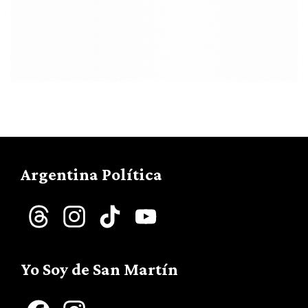
Argentina Política
Threads
Instagram
TikTok
YouTube
Channel
Yo Soy de San Martín