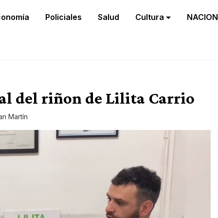
conomía
Policiales
Salud
Cultura
NACION
l del riñon de Lilita Carrio
an Martín