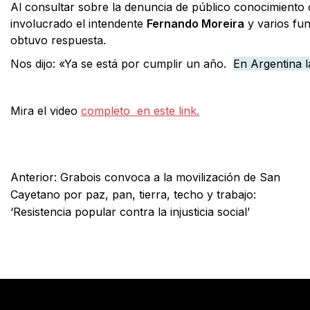
Al consultar sobre la denuncia de público conocimiento c
involucrado el intendente
Fernando Moreira
y varios fun
obtuvo respuesta.
Nos dijo: «Ya se está por cumplir un año.
En Argentina la
Mira el video
completo en este link.
Facebook
X
WhatsApp
Email
Anterior:
Grabois convoca a la movilización de San
Cayetano por paz, pan, tierra, techo y trabajo:
‘Resistencia popular contra la injusticia social’