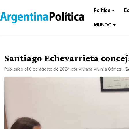
Política
E
MUNDO
Santiago Echevarrieta conceja
Publicado el
6 de agosto de 2024
por
Viviana Vivinila Gómez
-
S