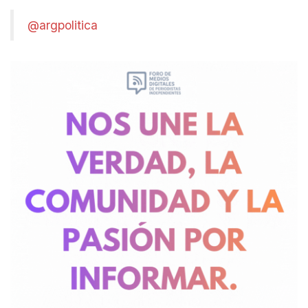
@argpolitica