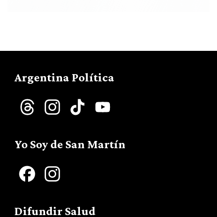
Argentina Política
Threads
Instagram
TikTok
YouTube
Channel
Yo Soy de San Martín
Facebook
Instagram
Difundir Salud