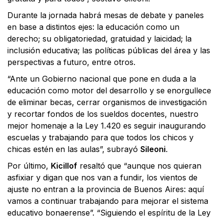
Durante la jornada habrá mesas de debate y paneles
en base a distintos ejes: la educación como un
derecho; su obligatoriedad, gratuidad y laicidad; la
inclusión educativa; las políticas públicas del área y las
perspectivas a futuro, entre otros.
“Ante un Gobierno nacional que pone en duda a la
educación como motor del desarrollo y se enorgullece
de eliminar becas, cerrar organismos de investigación
y recortar fondos de los sueldos docentes, nuestro
mejor homenaje a la Ley 1.420 es seguir inaugurando
escuelas y trabajando para que todos los chicos y
chicas estén en las aulas”, subrayó
Sileoni
.
Por último,
Kicillof
resaltó que “aunque nos quieran
asfixiar y digan que nos van a fundir, los vientos de
ajuste no entran a la provincia de Buenos Aires: aquí
vamos a continuar trabajando para mejorar el sistema
educativo bonaerense”. “Siguiendo el espíritu de la Ley