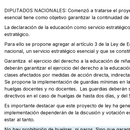
DIPUTADOS NACIONALES: Comenzó a tratarse el proyect
esencial tiene como objetivo garantizar la continuidad de
La declaración de la educación como servicio estratégic
estratégico.
Para ello se propone agregar al artículo 3 de la Ley de 
nacional, un servicio estratégico esencial y que se consti
Garantiza el ejercicio del derecho a la educación de niñ
deberán garantizar el ejercicio del derecho a la educación
clases afectados por medidas de acción directa, indirect
Se propone la implementación de guardias mínimas en las 
huelgas docentes y no docentes. Las guardias deberán se
directivos en el caso de huelgas de hasta dos días, y del 
Es importante destacar que este proyecto de ley ha gene
implementación dependerán de la discusión y votación en
estar al tanto.
No hay prohibición de huelgas, ni paros. Sino que garant