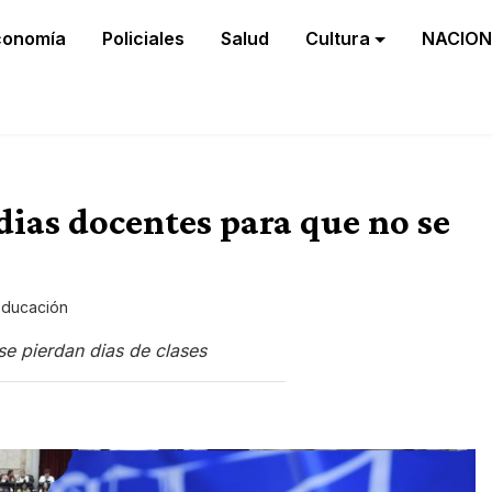
conomía
Policiales
Salud
Cultura
NACION
dias docentes para que no se
Educación
e pierdan dias de clases