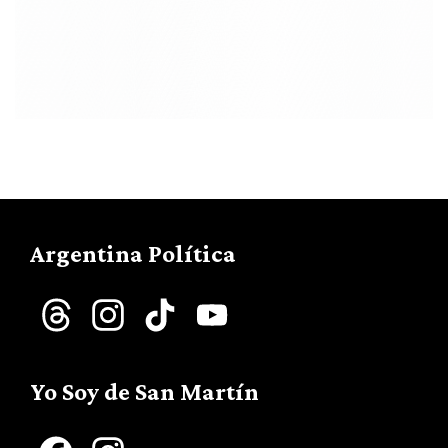
Argentina Política
Threads
Instagram
TikTok
YouTube
Channel
Yo Soy de San Martín