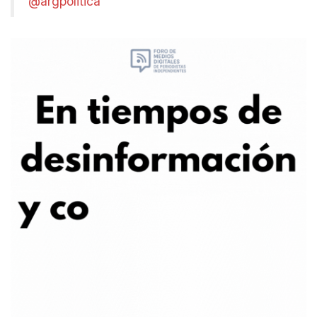
@argpolitica