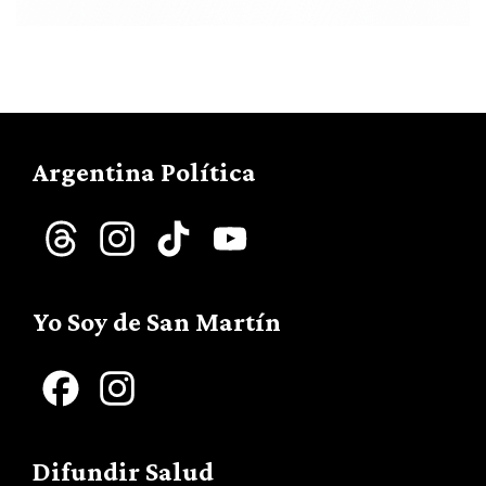
Argentina Política
Threads
Instagram
TikTok
YouTube
Channel
Yo Soy de San Martín
Facebook
Instagram
Difundir Salud