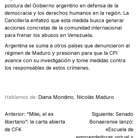
postura del Gobierno argentino en defensa de la
democracia y los derechos humanos en la región. La
Cancillería enfatizó que esta medida busca generar
acciones concretas de la comunidad internacional
para frenar los abusos en Venezuela.
Argentina se suma a otros países que denunciaron al
régimen de Maduro y presionan para que la CPI
avance con su investigación y tome medidas contra
los responsables de estos crímenes.
Facebook
X
WhatsApp
Email
Hablamos de:
Diana Mondino
,
Nicolás Maduro
Anterior:
“Milei, el ex
Siguiente:
Senado
libertario”: la carta abierta
Bonaerense lanzó:
de CFK
«Escuela de
emprendedoras virtual y