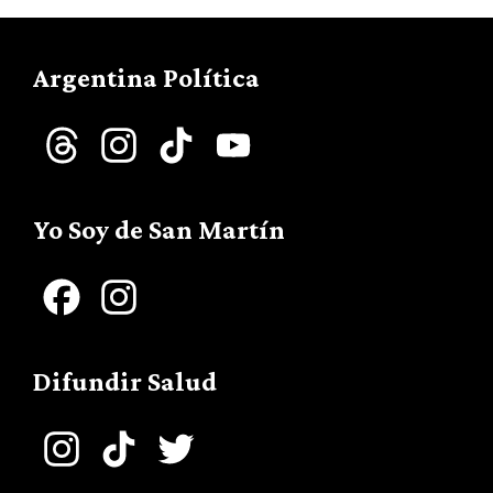
Argentina Política
Threads
Instagram
TikTok
YouTube
Channel
Yo Soy de San Martín
Facebook
Instagram
Difundir Salud
Instagram
TikTok
Twitter