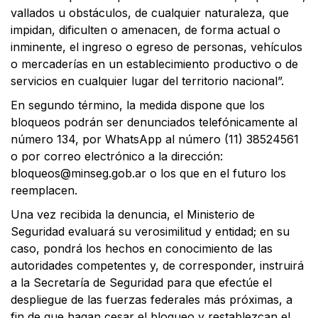
vallados u obstáculos, de cualquier naturaleza, que
impidan, dificulten o amenacen, de forma actual o
inminente, el ingreso o egreso de personas, vehículos
o mercaderías en un establecimiento productivo o de
servicios en cualquier lugar del territorio nacional”.
En segundo término, la medida dispone que los
bloqueos podrán ser denunciados telefónicamente al
número 134, por WhatsApp al número (11) 38524561
o por correo electrónico a la dirección:
bloqueos@minseg.gob.ar
o los que en el futuro los
reemplacen.
Una vez recibida la denuncia, el Ministerio de
Seguridad evaluará su verosimilitud y entidad; en su
caso, pondrá los hechos en conocimiento de las
autoridades competentes y, de corresponder, instruirá
a la Secretaría de Seguridad para que efectúe el
despliegue de las fuerzas federales más próximas, a
fin de que hagan cesar el bloqueo y restablezcan el