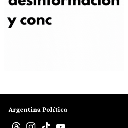
Argentina Política
Threads
Instagram
TikTok
YouTube