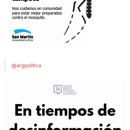
@argpolitica