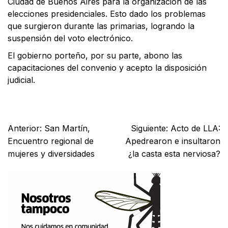
Ciudad de Buenos Aires para la organización de las
elecciones presidenciales. Esto dado los problemas
que surgieron durante las primarias, logrando la
suspensión del voto electrónico.
El gobierno porteño, por su parte, abono las
capacitaciones del convenio y acepto la disposición
judicial.
Facebook
X
WhatsApp
Email
Anterior:
San Martín,
Siguiente:
Acto de LLA:
Encuentro regional de
Apedrearon e insultaron
mujeres y diversidades
¿la casta esta nerviosa?