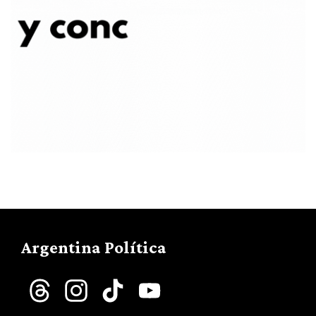
Argentina Política
Threads
Instagram
TikTok
YouTube