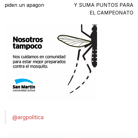
piden un apagon
Y SUMA PUNTOS PARA
EL CAMPEONATO
@argpolitica