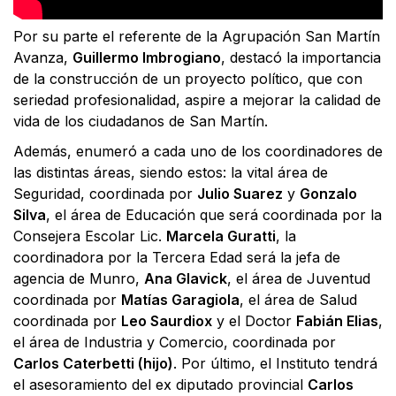
Por su parte el referente de la Agrupación San Martín
Avanza,
Guillermo Imbrogiano
, destacó la importancia
de la construcción de un proyecto político, que con
seriedad profesionalidad, aspire a mejorar la calidad de
vida de los ciudadanos de San Martín.
Además, enumeró a cada uno de los coordinadores de
las distintas áreas, siendo estos: la vital área de
Seguridad, coordinada por
Julio Suarez
y
Gonzalo
Silva
, el área de Educación que será coordinada por la
Consejera Escolar Lic.
Marcela Guratti
, la
coordinadora por la Tercera Edad será la jefa de
agencia de Munro,
Ana Glavick
, el área de Juventud
coordinada por
Matías Garagiola
, el área de Salud
coordinada por
Leo Saurdiox
y el Doctor
Fabián Elias
,
el área de Industria y Comercio, coordinada por
Carlos Caterbetti (hijo)
. Por último, el Instituto tendrá
el asesoramiento del ex diputado provincial
Carlos