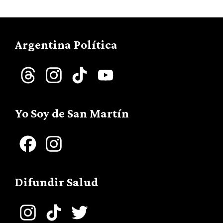
Argentina Política
Threads
Instagram
TikTok
YouTube
Channel
Yo Soy de San Martín
Facebook
Instagram
Difundir Salud
Instagram
TikTok
Twitter