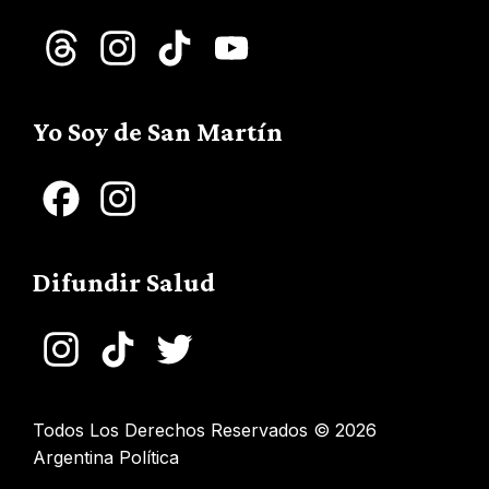
Threads
Instagram
TikTok
YouTube
Channel
Yo Soy de San Martín
Facebook
Instagram
Difundir Salud
Instagram
TikTok
Twitter
Todos Los Derechos Reservados © 2026
Argentina Política