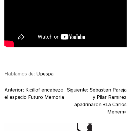
Facebook
X
WhatsApp
Email
Hablamos de:
Upespa
Anterior:
Kicillof encabezó
Siguiente:
Sebastián Pareja
el espacio Futuro Memoria
y Pilar Ramírez
apadrinaron «La Carlos
Menem»