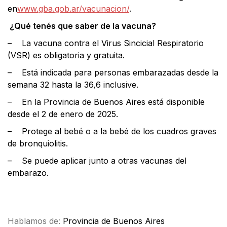
en
www.gba.gob.ar/vacunacion/
.
¿Qué tenés que saber de la vacuna?
– La vacuna contra el Virus Sincicial Respiratorio
(VSR) es obligatoria y gratuita.
– Está indicada para personas embarazadas desde la
semana 32 hasta la 36,6 inclusive.
– En la Provincia de Buenos Aires está disponible
desde el 2 de enero de 2025.
– Protege al bebé o a la bebé de los cuadros graves
de bronquiolitis.
– Se puede aplicar junto a otras vacunas del
embarazo.
Facebook
X
WhatsApp
Email
Hablamos de:
Provincia de Buenos Aires