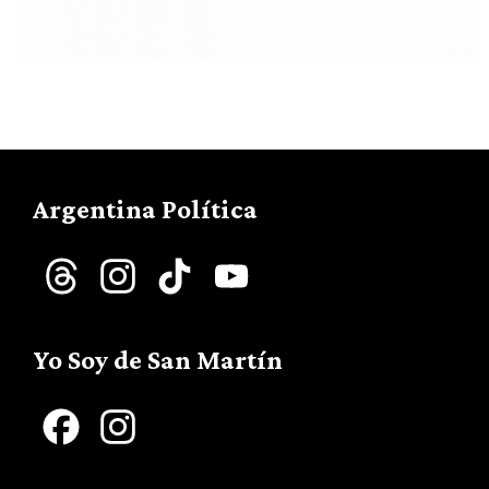
Argentina Política
Threads
Instagram
TikTok
YouTube
Channel
Yo Soy de San Martín
Facebook
Instagram