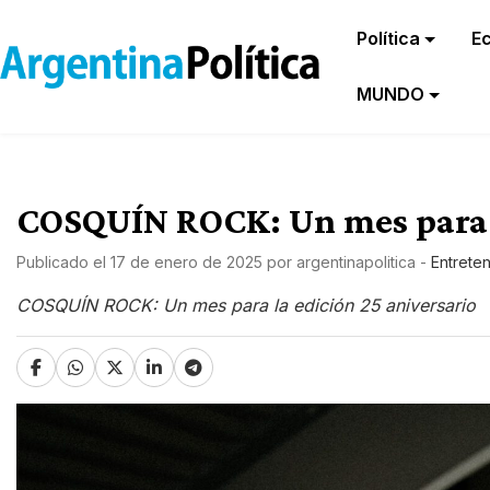
Política
E
MUNDO
COSQUÍN ROCK: Un mes para l
Publicado el
17 de enero de 2025
por
argentinapolitica
-
Entrete
COSQUÍN ROCK: Un mes para la edición 25 aniversario