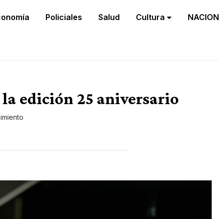
conomía
Policiales
Salud
Cultura
NACION
a edición 25 aniversario
nimiento