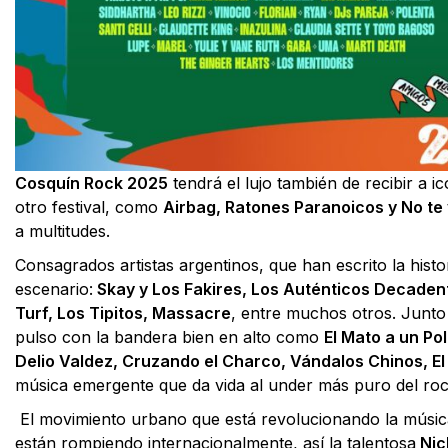
Cosquín Rock 2025
tendrá el lujo también de recibir a 
otro festival, como
Airbag, Ratones Paranoicos y No te
a multitudes.
Consagrados artistas argentinos, que han escrito la histo
escenario:
Skay y Los Fakires, Los Auténticos Decaden
Turf, Los Tipitos, Massacre
, entre muchos otros. Junto
pulso con la bandera bien en alto como
El Mato a un Po
Delio Valdez, Cruzando el Charco, Vándalos Chinos, El
música emergente que da vida al under más puro del roc
El movimiento urbano que está revolucionando la músic
están rompiendo internacionalmente, así la talentosa
Nic