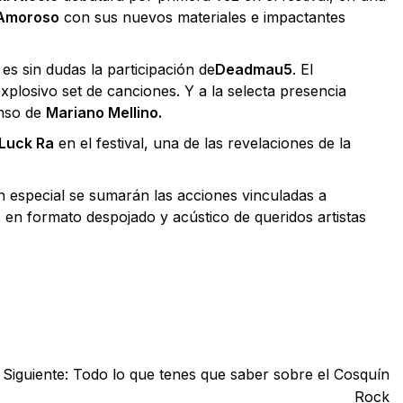
 Amoroso
con sus nuevos materiales e impactantes
es sin dudas la participación de
Deadmau5
. El
xplosivo set de canciones. Y a la selecta presencia
enso de
Mariano Mellino.
Luck Ra
en el festival, una de las revelaciones de la
ón especial se sumarán las acciones vinculadas a
 en formato despojado y acústico de queridos artistas
Siguiente:
Todo lo que tenes que saber sobre el Cosquín
Rock