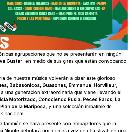
icónicas agrupaciones que no se presentarán en ningún
 va Gustar
, en medio de sus giras que están convocando
ria de nuestra música volverán a pisar este glorioso
tes, Babasónicos, Guasones, Emmanuel Horvilleur,
 a una generación extraordinaria que viene llevando el
licía Motorizado, Conociendo Rusia, Peces Raros, La
 Plan de la Mariposa
, y una selección imbatible de
k nacional.
a también se hará presente con embajadores que la
ki Nicole
debutará por primera vez en el festival, en una