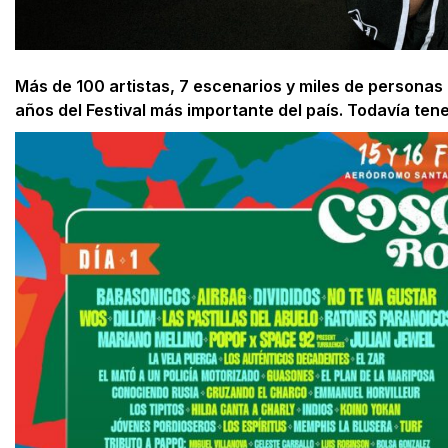
Más de 100 artistas, 7 escenarios y miles de personas 
años del Festival más importante del país. Todavía ten