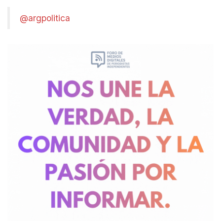
@argpolitica