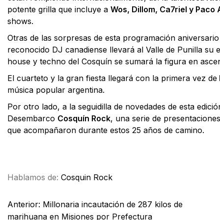
potente grilla que incluye a
Wos, Dillom, Ca7riel y Paco
shows.
Otras de las sorpresas de esta programación aniversario 
reconocido DJ canadiense llevará al Valle de Punilla su e
house y techno del Cosquín se sumará la figura en asc
El cuarteto y la gran fiesta llegará con la primera vez de
música popular argentina.
Por otro lado, a la seguidilla de novedades de esta edici
Desembarco
Cosquín Rock
, una serie de presentaciones
que acompañaron durante estos 25 años de camino.
Facebook
X
WhatsApp
Email
Hablamos de:
Cosquin Rock
Anterior:
Millonaria incautación de 287 kilos de
marihuana en Misiones por Prefectura