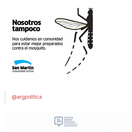
@argpolitica