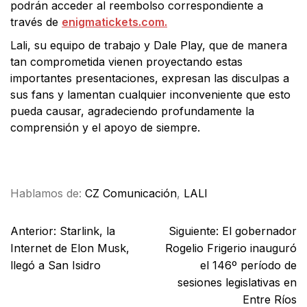
podrán acceder al reembolso correspondiente a
través de
enigmatickets.com.
Lali, su equipo de trabajo y Dale Play, que de manera
tan comprometida vienen proyectando estas
importantes presentaciones, expresan las disculpas a
sus fans y lamentan cualquier inconveniente que esto
pueda causar, agradeciendo profundamente la
comprensión y el apoyo de siempre.
Facebook
X
WhatsApp
Email
Hablamos de:
CZ Comunicación
,
LALI
Anterior:
Starlink, la
Siguiente:
El gobernador
Internet de Elon Musk,
Rogelio Frigerio inauguró
llegó a San Isidro
el 146º período de
sesiones legislativas en
Entre Ríos