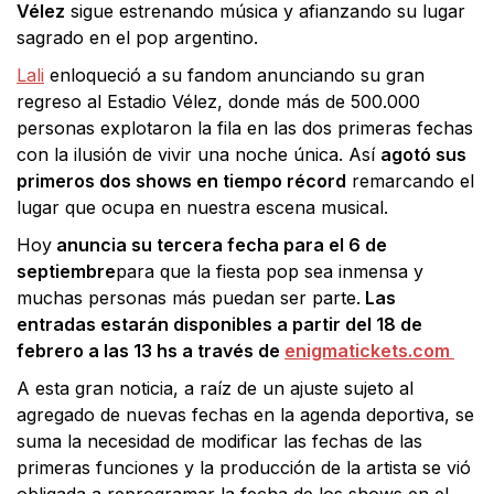
Vélez
sigue estrenando música y afianzando su lugar
sagrado en el pop argentino.
Lali
enloqueció a su fandom anunciando su gran
regreso al Estadio Vélez, donde más de 500.000
personas explotaron la fila en las dos primeras fechas
con la ilusión de vivir una noche única. Así
agotó sus
primeros dos shows en tiempo récord
remarcando el
lugar que ocupa en nuestra escena musical.
Hoy
anuncia su tercera fecha para el 6 de
septiembre
para que la fiesta pop sea inmensa y
muchas personas más puedan ser parte.
Las
entradas estarán disponibles a partir del 18 de
febrero a las 13 hs a través de
enigmatickets.com
A esta gran noticia, a raíz de un ajuste sujeto al
agregado de nuevas fechas en la agenda deportiva, se
suma la necesidad de modificar las fechas de las
primeras funciones y la producción de la artista se vió
obligada a reprogramar la fecha de los shows en el