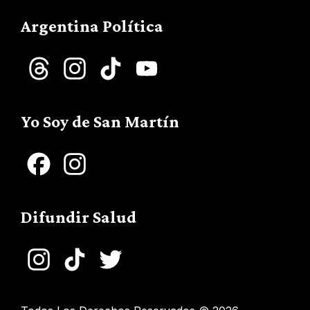
Argentina Política
Threads
Instagram
TikTok
YouTube
Channel
Yo Soy de San Martín
Facebook
Instagram
Difundir Salud
Instagram
TikTok
Twitter