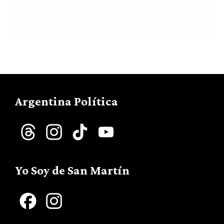
Argentina Política
Threads
Instagram
TikTok
YouTube
Channel
Yo Soy de San Martín
Facebook
Instagram