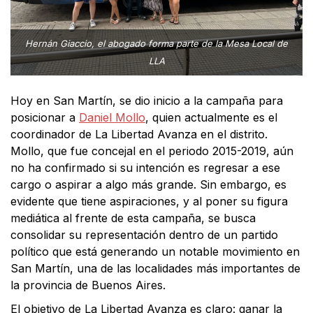
Hernán Giaccio, el abogado forma parte de la Mesa Local de
LLA
Hoy en San Martín, se dio inicio a la campaña para
posicionar a
Daniel Mollo
, quien actualmente es el
coordinador de La Libertad Avanza en el distrito.
Mollo, que fue concejal en el periodo 2015-2019, aún
no ha confirmado si su intención es regresar a ese
cargo o aspirar a algo más grande. Sin embargo, es
evidente que tiene aspiraciones, y al poner su figura
mediática al frente de esta campaña, se busca
consolidar su representación dentro de un partido
político que está generando un notable movimiento en
San Martín, una de las localidades más importantes de
la provincia de Buenos Aires.
El objetivo de La Libertad Avanza es claro: ganar la