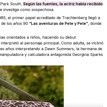
l Park South.
Según las fuentes, la actriz había recibido
se investiga como sospechosa.
985, el primer papel acreditado de Trachtenberg llegó a
n de los años 90
“Las aventuras de Pete y Pete”
, donde
mas orientados a niños, haciendo su debut
interpretó al personaje principal. Como adulta, se inclinó
tres años interpretando a Dawn Summers, la hermana de
 manipuladora y calculadora antagonista Georgina Sparks