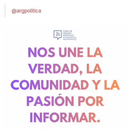
@argpolitica