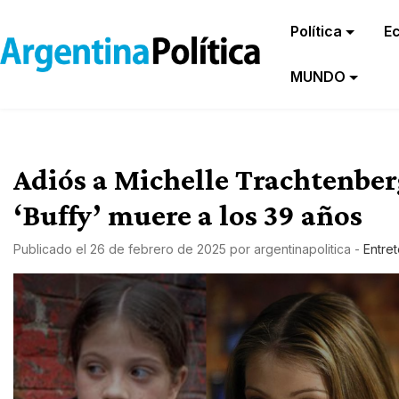
Política
E
MUNDO
Adiós a Michelle Trachtenberg:
‘Buffy’ muere a los 39 años
Publicado el
26 de febrero de 2025
por
argentinapolitica
-
Entre