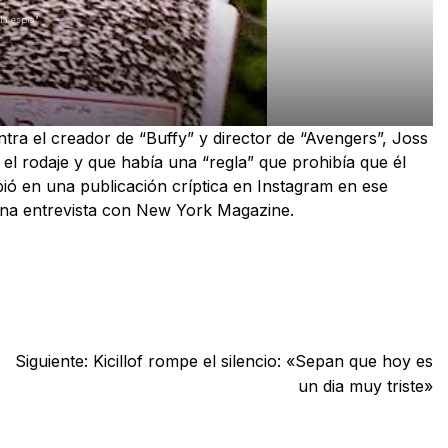
la espia"
ra el creador de “Buffy” y director de “Avengers”, Joss
l rodaje y que había una “regla” que prohibía que él
ibió en una publicación críptica en Instagram en ese
na entrevista con New York Magazine.
Siguiente:
Kicillof rompe el silencio: «Sepan que hoy es
un dia muy triste»