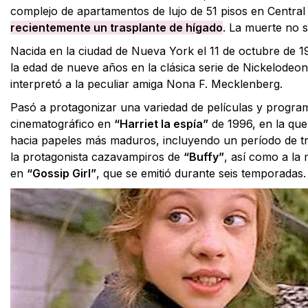
complejo de apartamentos de lujo de 51 pisos en Centra
recientemente un trasplante de hígado
. La muerte no 
Nacida en la ciudad de Nueva York el 11 de octubre de 1
la edad de nueve años en la clásica serie de Nickelodeo
interpretó a la peculiar amiga Nona F. Mecklenberg.
Pasó a protagonizar una variedad de películas y progra
cinematográfico en
“Harriet la espía”
de 1996, en la que 
hacia papeles más maduros, incluyendo un período de 
la protagonista cazavampiros de
“Buffy”
, así como a la
en
“Gossip Girl”
, que se emitió durante seis temporadas.