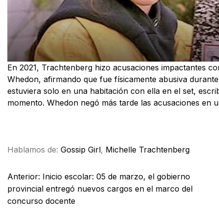
"Harriet 
En 2021, Trachtenberg hizo acusaciones impactantes cont
Whedon, afirmando que fue físicamente abusiva durante e
estuviera solo en una habitación con ella en el set, escr
momento. Whedon negó más tarde las acusaciones en u
Facebook
X
WhatsApp
Email
Hablamos de:
Gossip Girl
,
Michelle Trachtenberg
Anterior:
Inicio escolar: 05 de marzo, el gobierno
provincial entregó nuevos cargos en el marco del
concurso docente