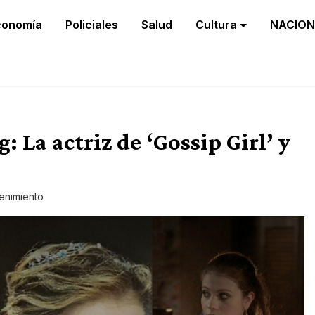
conomía
Policiales
Salud
Cultura
NACION
 La actriz de ‘Gossip Girl’ y
tenimiento