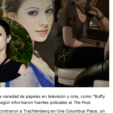
a variedad de papeles en televisión y cine, como “Buffy
 según informaron fuentes policiales al
The Post.
 encontraron a Trachtenberg en One Columbus Place, un