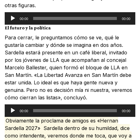
otras figuras.
Reproductor
00:00
00:00
de
El futuro y la política
audio
Para cerrar, le preguntamos cómo se ve, qué le
gustaría cambiar y dónde se imagina en dos años.
Sardella estará presente en un café liberal, invitado
por los jóvenes de LLA que acompañan al concejal
Marcelo Ballester, quien formó el bloque de LLA en
San Martín. «La Libertad Avanza en San Martín debe
estar unida. Lo ideal es que haya gente nueva y
genuina. Pero no es decisión mía ni nuestra, veremos
cómo cierran las listas», concluyó.
Reproductor
00:00
00:00
de
Obviamente la proclama de amigos es «Hernan
audio
Sardella 2027» Sardella dentro de su humildad, dice
como intendente, veremos donde me toca, que voy a