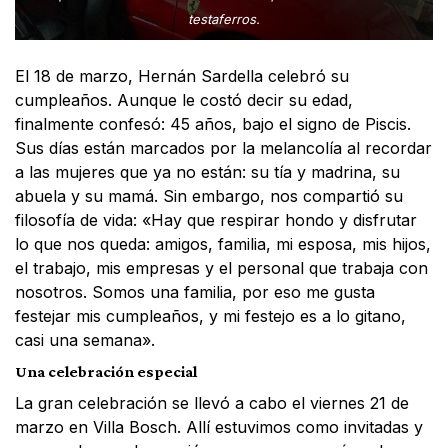
testaferros.
El 18 de marzo, Hernán Sardella celebró su
cumpleaños. Aunque le costó decir su edad,
finalmente confesó: 45 años, bajo el signo de Piscis.
Sus días están marcados por la melancolía al recordar
a las mujeres que ya no están: su tía y madrina, su
abuela y su mamá. Sin embargo, nos compartió su
filosofía de vida: «Hay que respirar hondo y disfrutar
lo que nos queda: amigos, familia, mi esposa, mis hijos,
el trabajo, mis empresas y el personal que trabaja con
nosotros. Somos una familia, por eso me gusta
festejar mis cumpleaños, y mi festejo es a lo gitano,
casi una semana».
Una celebración especial
La gran celebración se llevó a cabo el viernes 21 de
marzo en Villa Bosch. Allí estuvimos como invitadas y