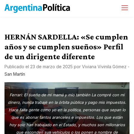
HERNÁN SARDELLA: «Se cumplen
años y se cumplen sueños» Perfil
de un dirigente diferente
Publicado el
23 de marzo de 2025
por
Viviana Vivinila Gómez
-
San Martín
Ferrari: El sueño de mi mamá y mío también La compré con mi
dinero, nunca trabajé en la órbita pública y pago mis impuestos.
Hace falta gente como yo en la política, personas que sepan lo
que es abonar tantos aranceles e impuestos. Los que están
hoy solo han trabajado en el Estado, y muchos son millonarios
que esconden sus vehículos o los ponen a nombre de