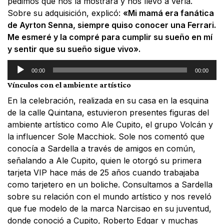
pedimos que nos la mostrara y nos llevó a verla.
Sobre su adquisición, explicó:
«Mi mamá era fanática
de Ayrton Senna, siempre quiso conocer una Ferrari.
Me esmeré y la compré para cumplir su sueño en mí
y sentir que su sueño sigue vivo».
Reproductor
00:00
00:00
de
Vínculos con el ambiente artístico
audio
En la celebración, realizada en su casa en la esquina
de la calle Quintana, estuvieron presentes figuras del
ambiente artístico como Ale Cupito, el grupo Volcán y
la influencer Sole Macchiok. Sole nos comentó que
conocía a Sardella a través de amigos en común,
señalando a Ale Cupito, quien le otorgó su primera
tarjeta VIP hace más de 25 años cuando trabajaba
como tarjetero en un boliche. Consultamos a Sardella
sobre su relación con el mundo artístico y nos reveló
que fue modelo de la marca Narcisao en su juventud,
donde conoció a Cupito, Roberto Edgar y muchas