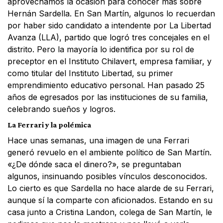
aprovechamos la ocasión para conocer más sobre
Hernán Sardella. En San Martín, algunos lo recuerdan
por haber sido candidato a intendente por La Libertad
Avanza (LLA), partido que logró tres concejales en el
distrito. Pero la mayoría lo identifica por su rol de
preceptor en el Instituto Chilavert, empresa familiar, y
como titular del Instituto Libertad, su primer
emprendimiento educativo personal. Han pasado 25
años de egresados por las instituciones de su familia,
celebrando sueños y logros.
La Ferrari y la polémica
Hace unas semanas, una imagen de una Ferrari
generó revuelo en el ambiente político de San Martín.
«¿De dónde saca el dinero?», se preguntaban
algunos, insinuando posibles vínculos desconocidos.
Lo cierto es que Sardella no hace alarde de su Ferrari,
aunque sí la comparte con aficionados. Estando en su
casa junto a Cristina Landon, colega de San Martín, le