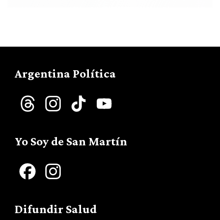
Argentina Política
Threads
Instagram
TikTok
YouTube
Channel
Yo Soy de San Martín
Facebook
Instagram
Difundir Salud